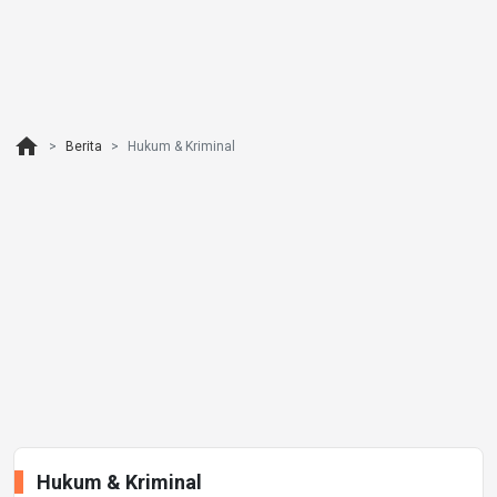
home
Berita
Hukum & Kriminal
Hukum & Kriminal