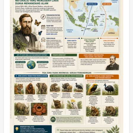
DAERAH
Astra Motor Kalimantan Timur 2 Dukung
Mahasiswa Samarinda dalam Astra
Honda SDGs Future Leaders 2026
Jumat, 10 Jul 2026 19:01