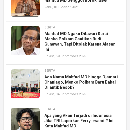
Mahfud MD Senggol Borok MBG
Rabu, 01 Oktober 2025
BERITA
Mahfud MD Ngaku Ditawari Kursi
Menko Polkam Gantikan Budi
Gunawan, Tapi Ditolak Karena Alasan
Ini
Selasa, 23 September 2025
BERITA
Ada Nama Mahfud MD hingga Djamari
Chaniago, Menko Polkam Baru Bakal
Dilantik Besok?
Selasa, 16 September 2025
BERITA
Apa yang Akan Terjadi di Indonesia
Jika TNI Laporkan Ferry Irwandi? Ini
Kata Mahfud MD