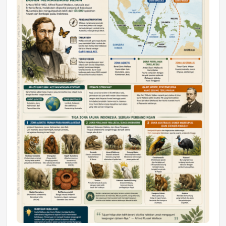
DAERAH
Astra Motor Kalimantan Timur 2 Dukung
Mahasiswa Samarinda dalam Astra
Honda SDGs Future Leaders 2026
Jumat, 10 Jul 2026 19:01