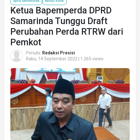
dprd samarinda
Abdul Rofik
Ketua Bapemperda DPRD
Samarinda Tunggu Draft
Perubahan Perda RTRW dari
Pemkot
Penulis:
Redaksi Presisi
Rabu, 14 September 2022 | 1.265 views