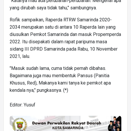
"Katanya mau ada perubahan-perubahan. Mengenai apa
yang dirubah saya tidak tahu," sambungnya.
Rofik sampaikan, Raperda RTRW Samarinda 2020-
2034 merupakan satu di antara 10 Raperda lain yang
diusulkan Pemkot Samarinda dan masuk Propemperda
2022. Itu disepakati dalam rapat paripurna masa
sidang III DPRD Samarinda pada Rabu, 10 November
2021, lalu.
"Masuk sudah lama, cuma tidak pernah dibahas.
Bagaimana juga mau membentuk Pansus (Panitia
Khusus, Red), Makanya kami tanya ke pemkot apa
kendala nya," pungkasnya. (*)
Editor: Yusuf