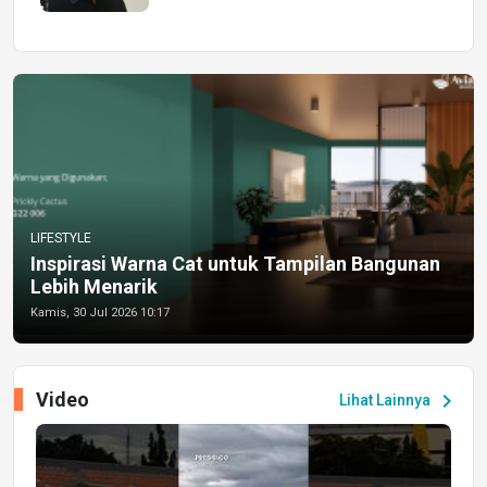
LIFESTYLE
Inspirasi Warna Cat untuk Tampilan Bangunan
Lebih Menarik
Kamis, 30 Jul 2026 10:17
Video
chevron_right
Lihat Lainnya