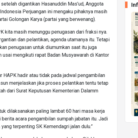
etelah digantikan Hasanuddin Mas’ud, Anggota
In
 Indonesia Perjuangan ini mengaku pihaknya masih
tai Golongan Karya (partai yang berwenang).
K kita masih menunggu penugasan dari fraksi nya.
gantian dan pelantikan, agenda utamanya itu. Tetapi
kan penugasan untuk diumumkan saat itu juga
usai mengikuti rapat Badan Musyawarah di Kantor
r HAPK hadir atau tidak pada jadwal pengambilan
sun menjelaskan jika proses pelantikan tentu tetap
ntah dari Surat Keputusan Kementerian Dalamm
uk dilaksanakan paling lambat 60 hari masa kerja
erita acara pengambilan sumpah jabatan itu. Jadi
 yang terpenting SK Kemendagri jalan dulu.”