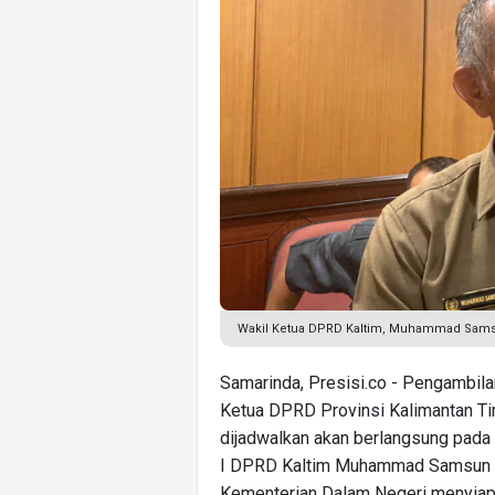
Wakil Ketua DPRD Kaltim, Muhammad Samsu
Samarinda, Presisi.co - Pengambil
Ketua DPRD Provinsi Kalimantan T
dijadwalkan akan berlangsung pada
I DPRD Kaltim Muhammad Samsun me
Kementerian Dalam Negeri menyiap