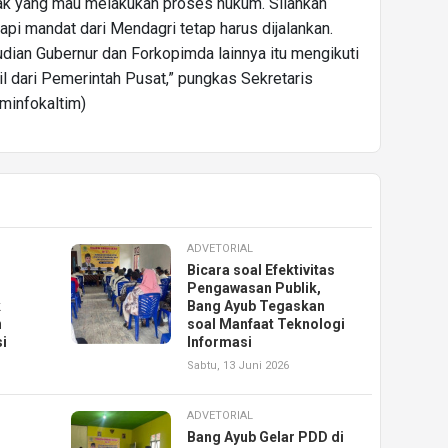
ak yang mau melakukan proses hukum. Silahkan
api mandat dari Mendagri tetap harus dijalankan.
an Gubernur dan Forkopimda lainnya itu mengikuti
l dari Pemerintah Pusat,” pungkas Sekretaris
ominfokaltim)
ADVETORIAL
Bicara soal Efektivitas
Pengawasan Publik,
k
Bang Ayub Tegaskan
n
soal Manfaat Teknologi
i
Informasi
Sabtu, 13 Juni 2026
ADVETORIAL
Bang Ayub Gelar PDD di