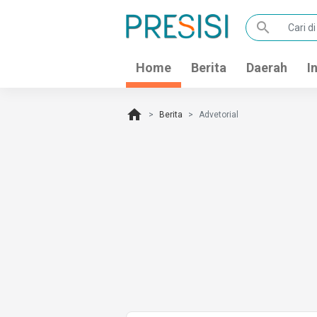
search
Home
Berita
Daerah
I
home
Berita
Advetorial