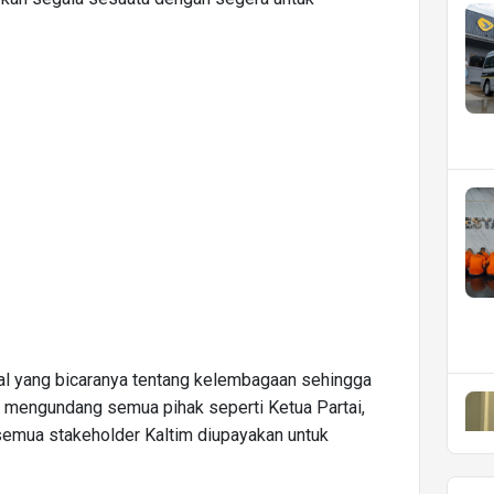
l yang bicaranya tentang kelembagaan sehingga
ih mengundang semua pihak seperti Ketua Partai,
semua stakeholder Kaltim diupayakan untuk