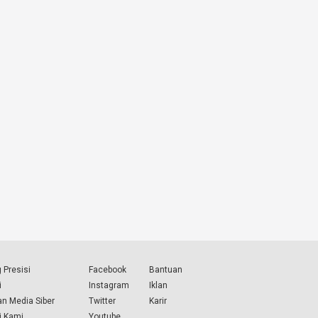
 Presisi
Facebook
Bantuan
i
Instagram
Iklan
n Media Siber
Twitter
Karir
i Kami
Youtube