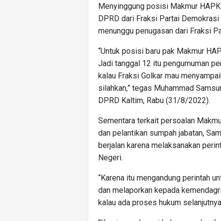
Menyinggung posisi Makmur HAPK s
DPRD dari Fraksi Partai Demokrasi
menunggu penugasan dari Fraksi Par
“Untuk posisi baru pak Makmur HAP
Jadi tanggal 12 itu pengumuman per
kalau Fraksi Golkar mau menyampai
silahkan,” tegas Muhammad Samsun 
DPRD Kaltim, Rabu (31/8/2022).
Sementara terkait persoalan Makmu
dan pelantikan sumpah jabatan, Sam
berjalan karena melaksanakan peri
Negeri.
“Karena itu mengandung perintah unt
dan melaporkan kepada kemendagri b
kalau ada proses hukum selanjutnya