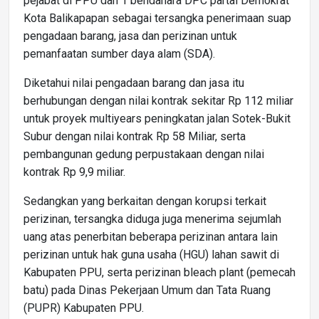
pejabat di PPU dan 1 bendahara DPC partai Demokrat
Kota Balikapapan sebagai tersangka penerimaan suap
pengadaan barang, jasa dan perizinan untuk
pemanfaatan sumber daya alam (SDA).
Diketahui nilai pengadaan barang dan jasa itu
berhubungan dengan nilai kontrak sekitar Rp 112 miliar
untuk proyek multiyears peningkatan jalan Sotek-Bukit
Subur dengan nilai kontrak Rp 58 Miliar, serta
pembangunan gedung perpustakaan dengan nilai
kontrak Rp 9,9 miliar.
Sedangkan yang berkaitan dengan korupsi terkait
perizinan, tersangka diduga juga menerima sejumlah
uang atas penerbitan beberapa perizinan antara lain
perizinan untuk hak guna usaha (HGU) lahan sawit di
Kabupaten PPU, serta perizinan bleach plant (pemecah
batu) pada Dinas Pekerjaan Umum dan Tata Ruang
(PUPR) Kabupaten PPU.