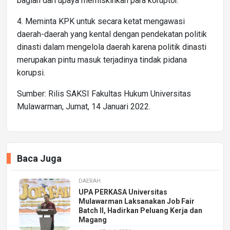
bagian dari upaya memiskinkan para koruptor.
4. Meminta KPK untuk secara ketat mengawasi
daerah-daerah yang kental dengan pendekatan politik
dinasti dalam mengelola daerah karena politik dinasti
merupakan pintu masuk terjadinya tindak pidana
korupsi.
Sumber: Rilis SAKSI Fakultas Hukum Universitas
Mulawarman, Jumat, 14 Januari 2022.
Baca Juga
DAERAH
UPA PERKASA Universitas
Mulawarman Laksanakan Job Fair
Batch II, Hadirkan Peluang Kerja dan
Magang