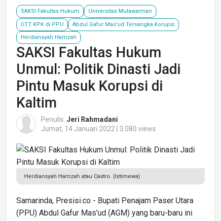
SAKSI Fakultas Hukum
Universitas Mulawarman
OTT KPK di PPU
Abdul Gafur Mas'ud Tersangka Korupsi
Herdiansyah Hamzah
SAKSI Fakultas Hukum
Unmul: Politik Dinasti Jadi
Pintu Masuk Korupsi di
Kaltim
Penulis:
Jeri Rahmadani
Jumat, 14 Januari 2022 | 3.080 views
Herdiansyah Hamzah atau Castro. (Istimewa)
Samarinda, Presisi.co - Bupati Penajam Paser Utara
(PPU) Abdul Gafur Mas'ud (AGM) yang baru-baru ini