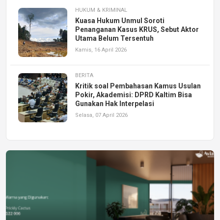
HUKUM & KRIMINAL
Kuasa Hukum Unmul Soroti
Penanganan Kasus KRUS, Sebut Aktor
Utama Belum Tersentuh
Kamis, 16 April 2026
BERITA
Kritik soal Pembahasan Kamus Usulan
Pokir, Akademisi: DPRD Kaltim Bisa
Gunakan Hak Interpelasi
Selasa, 07 April 2026