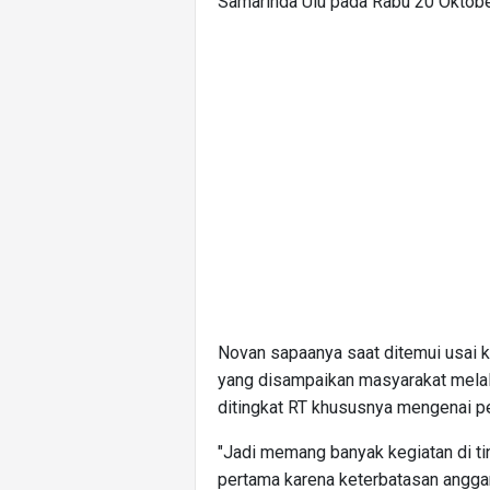
Samarinda Ulu pada Rabu 20 Oktob
Novan sapaanya saat ditemui usai k
yang disampaikan masyarakat melal
ditingkat RT khususnya mengenai pe
"Jadi memang banyak kegiatan di ti
pertama karena keterbatasan anggar