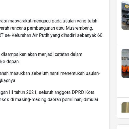
irasi masyarakat mengacu pada usulan yang telah
warah rencana pembangunan atau Musrembang.
 se-Kelurahan Air Putih yang dihadiri sebanyak 60
h disampaikan akan menjadi catatan dalam
ke depan.
 bahan masukkan sebelum nanti menentukan usulan-
gkasnya.
gan III tahun 2021, seluruh anggota DPRD Kota
eses di masing-masing daerah pemilihan, dimulai