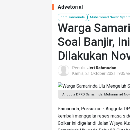
Advetorial
dprd samarinda
Muhammad Novan Syahro
Warga Samari
Soal Banjir, I
Dilakukan No
Penulis:
Jeri Rahmadani
Kamis, 21 Oktober 2021 | 935 v
Anggota DPRD Samarinda, Muhammad Novan 
Samarinda, Presisi.co - Anggota 
kembali menggelar reses masa sidang
Golkar ini digelar di Jalan Wijaya 