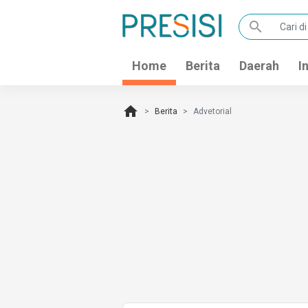
search
Home
Berita
Daerah
I
home
Berita
Advetorial