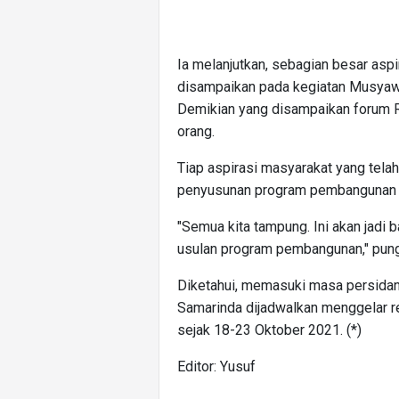
Ia melanjutkan, sebagian besar asp
disampaikan pada kegiatan Musya
Demikian yang disampaikan forum RT
orang.
Tiap aspirasi masyarakat yang tela
penyusunan program pembangunan 
"Semua kita tampung. Ini akan jadi
usulan program pembangunan," pun
Diketahui, memasuki masa persidan
Samarinda dijadwalkan menggelar r
sejak 18-23 Oktober 2021. (*)
Editor: Yusuf