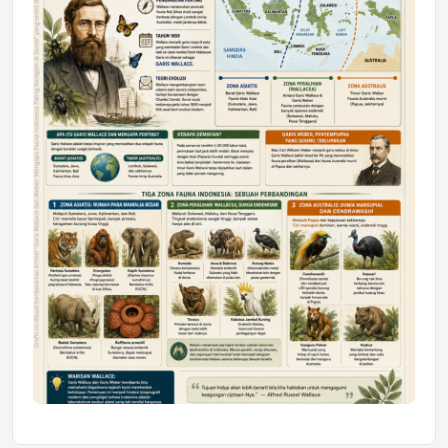
Astra Motor Kalimantan Timur 2 Dukung
Mahasiswa Samarinda dalam Astra
Honda SDGs Future Leaders 2026
Jumat, 10 Jul 2026 19:01