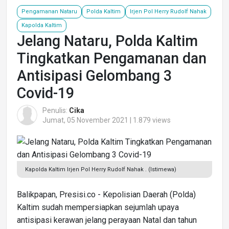
Pengamanan Nataru
Polda Kaltim
Irjen Pol Herry Rudolf Nahak
Kapolda Kaltim
Jelang Nataru, Polda Kaltim
Tingkatkan Pengamanan dan
Antisipasi Gelombang 3
Covid-19
Penulis:
Cika
Jumat, 05 November 2021 | 1.879 views
Kapolda Kaltim Irjen Pol Herry Rudolf Nahak . (Istimewa)
Balikpapan, Presisi.co - Kepolisian Daerah (Polda)
Kaltim sudah mempersiapkan sejumlah upaya
antisipasi kerawan jelang perayaan Natal dan tahun