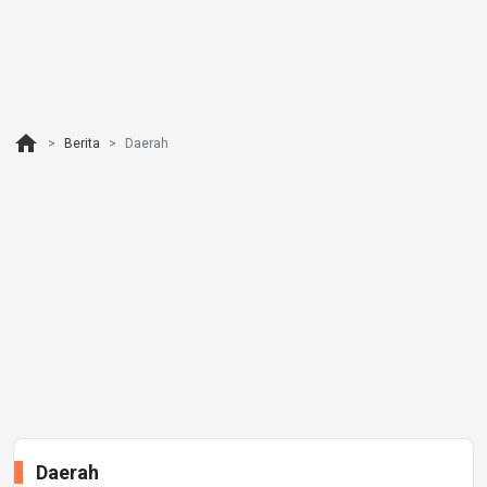
home
Berita
Daerah
Daerah