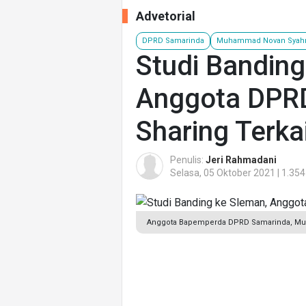
Advetorial
DPRD Samarinda
Muhammad Novan Syahr
Studi Banding
Anggota DPR
Sharing Terkai
Penulis:
Jeri Rahmadani
Selasa, 05 Oktober 2021 | 1.354
Anggota Bapemperda DPRD Samarinda, Muh