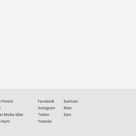
 Presisi
Facebook
Bantuan
i
Instagram
Iklan
n Media Siber
Twitter
Karir
i Kami
Youtube