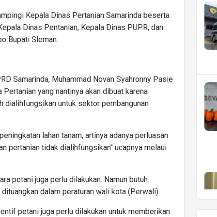
pingi Kepala Dinas Pertanian Samarinda beserta
 Kepala Dinas Pentanian, Kepala Dinas PUPR, dan
po Bupati Sleman.
PRD Samarinda, Muhammad Novan Syahronny Pasie
 Pertanian yang nantinya akan dibuat karena
ah dialihfungsikan untuk sektor pembangunan
 peningkatan lahan tanam, artinya adanya perluasan
n pertanian tidak dialihfungsikan" ucapnya melaui
para petani juga perlu dilakukan. Namun butuh
dituangkan dalam peraturan wali kota (Perwali).
sentif petani juga perlu dilakukan untuk memberikan