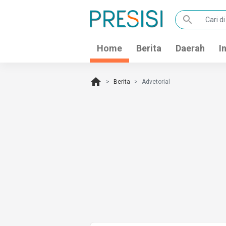
search
Home
Berita
Daerah
I
home
Berita
Advetorial