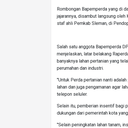
Rombongan Bapemperda yang di dam
jajarannya, disambut langsung oleh
staf ahli Pemkab Sleman, di Pendo
Salah satu anggota Bapemperda D
menjelaskan, latar belakang Raperda
banyaknya lahan pertanian yang tel
perumahan dan industri.
"Untuk Perda pertanian nanti adalah
lahan dan juga pengamanan agar laha
telepon seluler.
Selain itu, pemberian insentif bagi 
dukungan dari pemerintah kota yang 
"Selain peningkatan lahan tanam, in