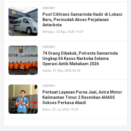
DAERAH
Pool Cititrans Samarinda Hadir di Lokasi
Baru, Permudah Akses Perjalanan
Antarkota
Minggu, 02 Agu 2026 14:37
DAERAH
74 Orang Dibekuk, Polresta Samarinda
Ungkap 56 Kasus Narkoba Selama
Operasi Antik Mahakam 2026
Sabtu, 01 Agu 2026 06:43
DAERAH
Perkuat Layanan Purna Jual, Astra Motor
Kalimantan Timur 2 Resmikan AHASS
Sukses Perkasa Abadi
Rabu, 22 Jul 2026 19:29
DAERAH