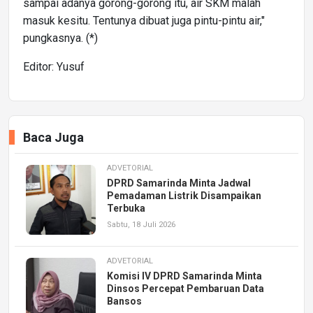
sampai adanya gorong-gorong itu, air SKM malah
masuk kesitu. Tentunya dibuat juga pintu-pintu air,"
pungkasnya. (*)
Editor: Yusuf
Baca Juga
ADVETORIAL
DPRD Samarinda Minta Jadwal
Pemadaman Listrik Disampaikan
Terbuka
Sabtu, 18 Juli 2026
ADVETORIAL
Komisi IV DPRD Samarinda Minta
Dinsos Percepat Pembaruan Data
Bansos