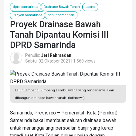
dprd samarinda
Drainase Bawah Tanah
Jasno
Proyek Samarinda
banjir samarinda
Proyek Drainase Bawah
Tanah Dipantau Komisi III
DPRD Samarinda
Penulis:
Jeri Rahmadani
Sabtu, 02 Oktober 2021 | 1.560 views
Lajur Lambat di Simpang Lembuswana yang rencananya akan
dibangun drainase bawah tanah. (istimewa)
Samarinda, Presisi.co – Pemerintah Kota (Pemkot)
Samarinda bakal membuat saluran drainase bawah
untuk menanggulangi persoalan banjir yang kerap
terjadi saat Kota Tepian diguyur hujan dengan