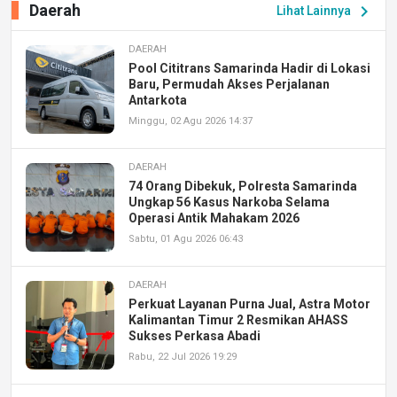
Daerah
chevron_right
Lihat Lainnya
DAERAH
Pool Cititrans Samarinda Hadir di Lokasi
Baru, Permudah Akses Perjalanan
Antarkota
Minggu, 02 Agu 2026 14:37
DAERAH
74 Orang Dibekuk, Polresta Samarinda
Ungkap 56 Kasus Narkoba Selama
Operasi Antik Mahakam 2026
Sabtu, 01 Agu 2026 06:43
DAERAH
Perkuat Layanan Purna Jual, Astra Motor
Kalimantan Timur 2 Resmikan AHASS
Sukses Perkasa Abadi
Rabu, 22 Jul 2026 19:29