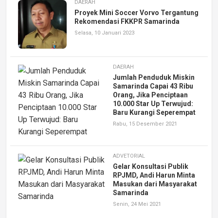
DAERAH
Proyek Mini Soccer Vorvo Tergantung
Rekomendasi FKKPR Samarinda
Selasa, 10 Januari 2023
DAERAH
Jumlah Penduduk Miskin
Samarinda Capai 43 Ribu
Orang, Jika Penciptaan
10.000 Star Up Terwujud:
Baru Kurangi Seperempat
Rabu, 15 Desember 2021
ADVETORIAL
Gelar Konsultasi Publik
RPJMD, Andi Harun Minta
Masukan dari Masyarakat
Samarinda
Senin, 24 Mei 2021