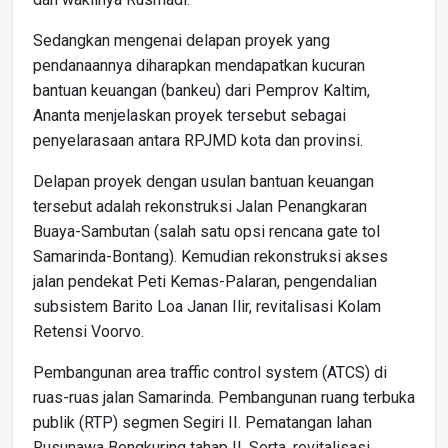
Sedangkan mengenai delapan proyek yang
pendanaannya diharapkan mendapatkan kucuran
bantuan keuangan (bankeu) dari Pemprov Kaltim,
Ananta menjelaskan proyek tersebut sebagai
penyelarasaan antara RPJMD kota dan provinsi.
Delapan proyek dengan usulan bantuan keuangan
tersebut adalah rekonstruksi Jalan Penangkaran
Buaya-Sambutan (salah satu opsi rencana gate tol
Samarinda-Bontang). Kemudian rekonstruksi akses
jalan pendekat Peti Kemas-Palaran, pengendalian
subsistem Barito Loa Janan Ilir, revitalisasi Kolam
Retensi Voorvo.
Pembangunan area traffic control system (ATCS) di
ruas-ruas jalan Samarinda. Pembangunan ruang terbuka
publik (RTP) segmen Segiri II. Pematangan lahan
Rusunawa Bengkuring tahap II. Serta, revitalisasi