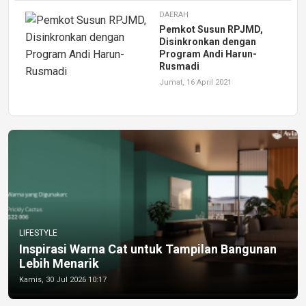
DAERAH
Pemkot Susun RPJMD,
Disinkronkan dengan
Program Andi Harun-
Rusmadi
Jumat, 16 April 2021
LIFESTYLE
Inspirasi Warna Cat untuk Tampilan Bangunan
Lebih Menarik
Kamis, 30 Jul 2026 10:17