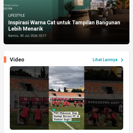
LIFESTYLE
Inspirasi Warna Cat untuk Tampilan Bangunan
Lebih Menarik
Kamis, 30 Jul 2026 10:17
Video
chevron_right
Lihat Lainnya