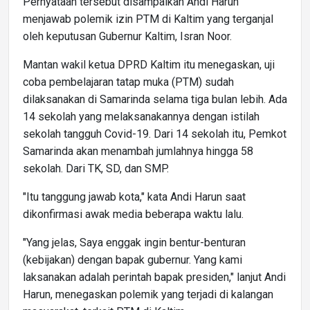
Pernyataan tersebut disampaikan Andi Harun
menjawab polemik izin PTM di Kaltim yang terganjal
oleh keputusan Gubernur Kaltim, Isran Noor.
Mantan wakil ketua DPRD Kaltim itu menegaskan, uji
coba pembelajaran tatap muka (PTM) sudah
dilaksanakan di Samarinda selama tiga bulan lebih. Ada
14 sekolah yang melaksanakannya dengan istilah
sekolah tangguh Covid-19. Dari 14 sekolah itu, Pemkot
Samarinda akan menambah jumlahnya hingga 58
sekolah. Dari TK, SD, dan SMP.
"Itu tanggung jawab kota," kata Andi Harun saat
dikonfirmasi awak media beberapa waktu lalu.
"Yang jelas, Saya enggak ingin bentur-benturan
(kebijakan) dengan bapak gubernur. Yang kami
laksanakan adalah perintah bapak presiden," lanjut Andi
Harun, menegaskan polemik yang terjadi di kalangan