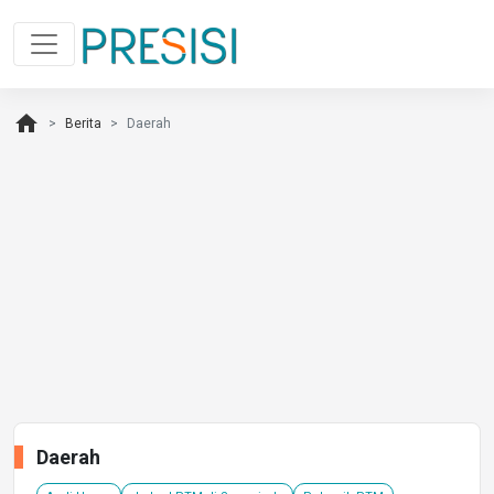
home
Berita
Daerah
Daerah