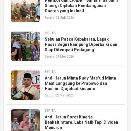
Pemkot dan LPADKT Samarinda Jalin
Sinergi Ciptakan Pembangunan
Daerah yang Inklusif
Senin, 06 Juli 2026
BERITA
Sebulan Pasca Kebakaran, Lapak
Pasar Segiri Rampung Diperbaiki dan
Siap Ditempati Pedagang
Senin, 04 Mei 2026
BERITA
Andi Harun Minta Rudy Mas’ud Minta
Maaf Langsung ke Prabowo dan
Hashim Djojohadikusumo
Sabtu, 02 Mei 2026
BERITA
Andi Harun Sorot Kinerja
Bankaltimtara, Laba Naik Tapi Dividen
Menurun