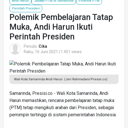
Andi Harun
Jadwal PTM di Samarinda
Polemik PTM
Perintah Presiden
Polemik Pembelajaran Tatap
Muka, Andi Harun Ikuti
Perintah Presiden
Penulis:
Cika
Rabu, 16 Juni 2021 | 1.451 views
Wali Kota Samarinda Andi Harun. (Jeri Rahmadani/Presisi.co)
Samarinda, Presisi.co - Wali Kota Samarinda, Andi
Harun memastikan, rencana pembelajaran tatap muka
(PTM) tetap mengikuti arahan dari Presiden, sebagai
pemimpin tertinggi di sistem pemerintahan Indonesia.