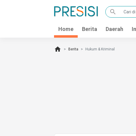
search
Home
Berita
Daerah
I
home
Berita
Hukum & Kriminal