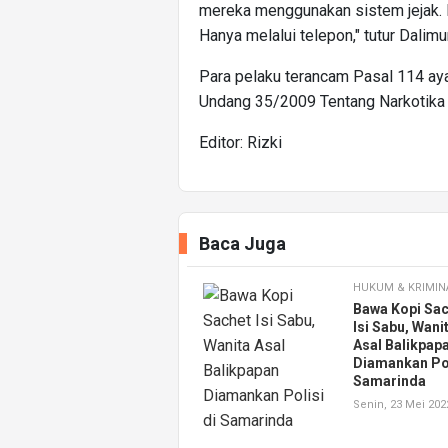
mereka menggunakan sistem jejak. P
Hanya melalui telepon," tutur Dalimu
Para pelaku terancam Pasal 114 aya
Undang 35/2009 Tentang Narkotika 
Editor: Rizki
Baca Juga
HUKUM & KRIMIN
Bawa Kopi Sa
Isi Sabu, Wani
Asal Balikpap
Diamankan Pol
Samarinda
Senin, 23 Mei 202