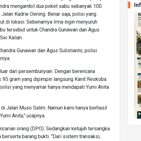
In
endra mengambil dua poket sabu sebanyak 100
 Jalan Kadrie Oening. Benar saja, polisi yang
 di lokasi. Sebenarnya Irma ingin menyuruh
bu tersebut untuk Chandra Gunawan dan Agus
Sei Kalian.
Chandra Gunawan dan Agus Sulistianto, polisi
rnya.
luar dari persembunyian. Dengan berencana
 95 gram yang dipimpin langsung Kanit Reskoba.
olisi yang menyamar hanya mendapati Yumi Anita
 di Jalan Muso Salim. Namun kami hanya berhasil
umi Anita," ucapnya.
encarian orang (DPO). Sedangkan ketujuh tersangka
erserta barang bukti. "Dari sistem transaksi,