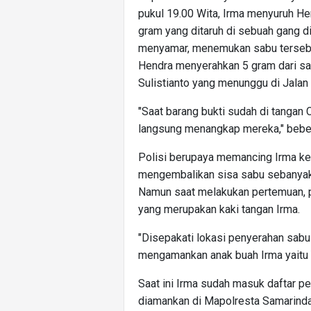
pukul 19.00 Wita, Irma menyuruh H
gram yang ditaruh di sebuah gang di
menyamar, menemukan sabu tersebut
Hendra menyerahkan 5 gram dari sa
Sulistianto yang menunggu di Jalan 
"Saat barang bukti sudah di tangan 
langsung menangkap mereka," bebe
Polisi berupaya memancing Irma ke
mengembalikan sisa sabu sebanyak
Namun saat melakukan pertemuan, p
yang merupakan kaki tangan Irma.
"Disepakati lokasi penyerahan sabu
mengamankan anak buah Irma yaitu Y
Saat ini Irma sudah masuk daftar p
diamankan di Mapolresta Samarinda b