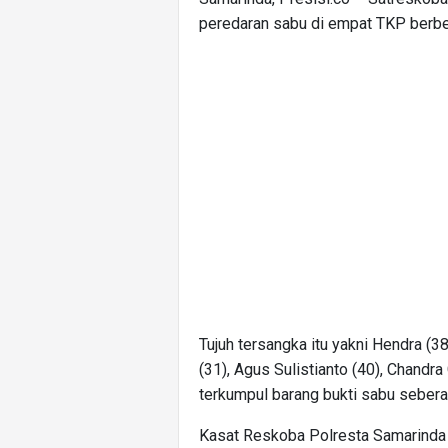
peredaran sabu di empat TKP berbe
Tujuh tersangka itu yakni Hendra (38
(31), Agus Sulistianto (40), Chandra
terkumpul barang bukti sabu sebera
Kasat Reskoba Polresta Samarinda