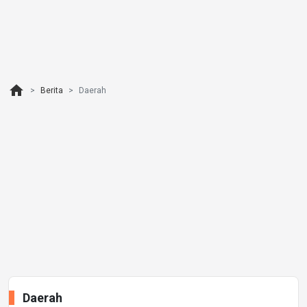
home
Berita
Daerah
Daerah