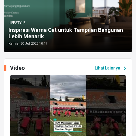
LIFESTYLE
Inspirasi Warna Cat untuk Tampilan Bangunan
Lebih Menarik
Kamis, 30 Jul 2026 10:17
Video
chevron_right
Lihat Lainnya