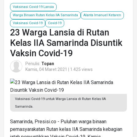
Vaksinasi Covid-19 Lansia
Warga Binaan Rutan Kelas IIA Samarinda
Alanta Imanuel Ketaren
Vaksinasi Covid-19
Covid-19
23 Warga Lansia di Rutan
Kelas IIA Samarinda Disuntik
Vaksin Covid-19
Penulis:
Topan
Kamis, 04 Maret 2021 | 1.425 views
Vaksinasi Covid-19 untuk Warga Lansia di Rutan Kelas IIA
Samarinda.
Samarinda, Presisi.co - Puluhan warga binaan
pemasyarakatan Rutan kelas IIA Samarinda kebagian
jatah penyuntikkan Vaksin Covid-19, Kamis