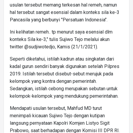
usulan tersebut memang terkesan hal remeh, namun
hal tersebut sangat esensial dalam konteks sila ke-3
Pancasila yang berbunyi "Persatuan Indonesia".
Ini kelihatan remeh.. tp menurut saya esensial dlm
konteks Sila ke-3," tulis Sujiwo Tejo melalui akun
twitter @sudjiwotedjo, Kamis (21/1/2021).
Seperti diketahui, istilah kadrun atau singkatan dari
kadal gurun sendiri banyak digunakan setelah Pilpres
2019. Istilah tersebut disebut-sebut merujuk pada
kelompok yang kontra dengan pemerintah.
Sedangkan, istilah cebong merupakan sebutan untuk
kelompok-kelompok yang mendukung pemerintahan.
Mendapati usulan tersebut, Mahfud MD turut
menimpali kicauan Sujiwo Tejo dengan kutipan
langsung pernyataan Kapolri Komjen Listyo Sigit
Prabowo, saat berhadapan dengan Komisi III DPR RI.