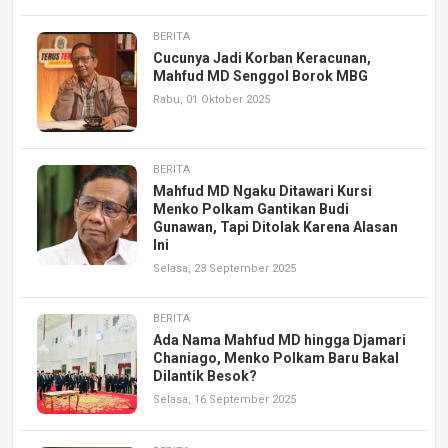
BERITA
Cucunya Jadi Korban Keracunan,
Mahfud MD Senggol Borok MBG
Rabu, 01 Oktober 2025
BERITA
Mahfud MD Ngaku Ditawari Kursi
Menko Polkam Gantikan Budi
Gunawan, Tapi Ditolak Karena Alasan
Ini
Selasa, 23 September 2025
BERITA
Ada Nama Mahfud MD hingga Djamari
Chaniago, Menko Polkam Baru Bakal
Dilantik Besok?
Selasa, 16 September 2025