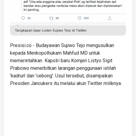
Tangkapan layar cuitan Sujiwo Tejo di Twitter.
Presisi.co - Budayawan Sujiwo Tejo mengusulkan
kepada Menkopolhukam Mahfud MD untuk
memerintahkan Kapolri baru Komjen Listyo Sigit
Prabowo menerbitkan larangan penggunaan istilah
'kadrun' dan 'cebong'. Usul tersebut, disampaikan
Presiden Jancukers itu melalui akun Twitter miliknya.