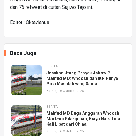
dan 76 retweet di cuitan Sujiwo Tejo ini.
Editor : Oktavianus
Baca Juga
BERITA
Jebakan Utang Proyek Jokowi?
Mahfud MD: Whoosh dan IKN Punya
Pola Masalah yang Sama
Kamis, 16 Oktober 2025
BERITA
Mahfud MD Duga Anggaran Whoosh
Mark-up Gila-gilaan, Biaya Naik Tiga
Kali Lipat dari China
Kamis, 16 Oktober 2025