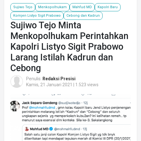
Sujiwo Tejo
Menkopolhukam
Mahfud MD
Kapolri Baru
Komjen Listyo Sigit Prabowo
Cebong dan Kadrun
Sujiwo Tejo Minta
Menkopolhukam Perintahkan
Kapolri Listyo Sigit Prabowo
Larang Istilah Kadrun dan
Cebong
Penulis:
Redaksi Presisi
Kamis, 21 Januari 2021 | 1.523 views