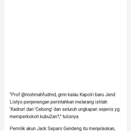
"Prof @mohmahfudmd, gmn kalau Kapolri baru Jend
Listyo penjenengan perintahkan melarang istilah
'Kadrun' dan 'Cebong' dan seluruh ungkapan sejenis yg
memperkokoh kubu2an?," tulisnya.
Pemilik akun Jack Separo Gendeng itu menjelaskan,