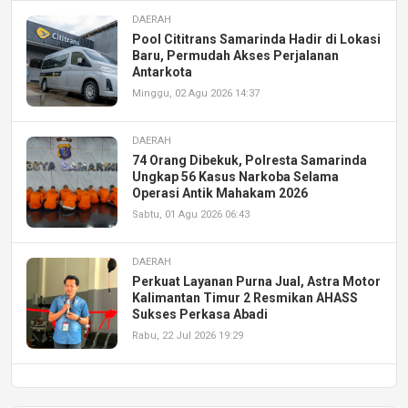
DAERAH
Pool Cititrans Samarinda Hadir di Lokasi
Baru, Permudah Akses Perjalanan
Antarkota
Minggu, 02 Agu 2026 14:37
DAERAH
74 Orang Dibekuk, Polresta Samarinda
Ungkap 56 Kasus Narkoba Selama
Operasi Antik Mahakam 2026
Sabtu, 01 Agu 2026 06:43
DAERAH
Perkuat Layanan Purna Jual, Astra Motor
Kalimantan Timur 2 Resmikan AHASS
Sukses Perkasa Abadi
Rabu, 22 Jul 2026 19:29
DAERAH
UPA PERKASA Universitas Mulawarman