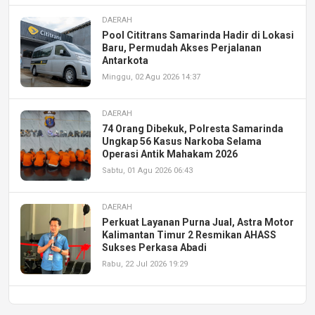
DAERAH
Pool Cititrans Samarinda Hadir di Lokasi
Baru, Permudah Akses Perjalanan
Antarkota
Minggu, 02 Agu 2026 14:37
DAERAH
74 Orang Dibekuk, Polresta Samarinda
Ungkap 56 Kasus Narkoba Selama
Operasi Antik Mahakam 2026
Sabtu, 01 Agu 2026 06:43
DAERAH
Perkuat Layanan Purna Jual, Astra Motor
Kalimantan Timur 2 Resmikan AHASS
Sukses Perkasa Abadi
Rabu, 22 Jul 2026 19:29
DAERAH