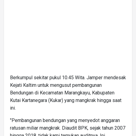
Berkumpul sekitar pukul 10.45 Wita. Jamper mendesak
Kejati Kaltim untuk mengusut pembangunan
Bendungan di Kecamatan Marangkayu, Kabupaten
Kutai Kartanegara (Kukar) yang mangkrak hingga saat
ini.
"Pembangunan bendungan yang menyedot anggaran
ratusan miliar mangkrak. Diaudit BPK, sejak tahun 2007
hingga 2018, tidak kami temukan auditnya. Ini