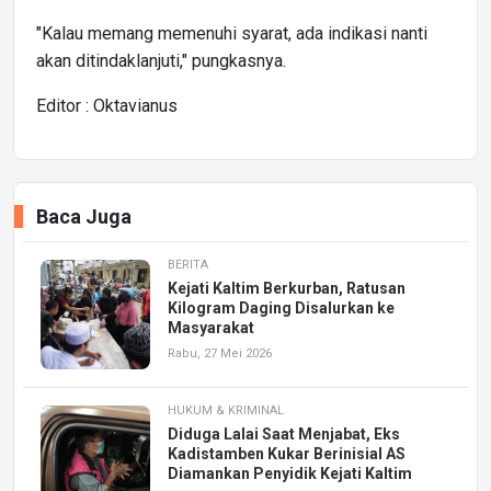
"Kalau memang memenuhi syarat, ada indikasi nanti
akan ditindaklanjuti," pungkasnya.
Editor : Oktavianus
Baca Juga
BERITA
Kejati Kaltim Berkurban, Ratusan
Kilogram Daging Disalurkan ke
Masyarakat
Rabu, 27 Mei 2026
HUKUM & KRIMINAL
Diduga Lalai Saat Menjabat, Eks
Kadistamben Kukar Berinisial AS
Diamankan Penyidik Kejati Kaltim