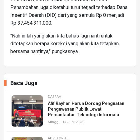
Penambahan juga diketahui turut terjadi terhadap Dana
Insentif Daerah (DID) dari yang semula Rp 0 menjadi
Rp 37.454.311.000.
"Nah inilah yang akan kita bahas lagi nanti untuk
ditetapkan berapa koreksi yang akan kita tetapkan
bersama nantinya," pungkasnya.
Baca Juga
DAERAH
Afif Rayhan Harun Dorong Penguatan
Pengawasan Publik Lewat
Pemanfaatan Teknologi Informasi
Minggu, 14 Juni 2026
ADVETORIAL