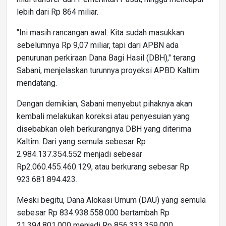
lebih dari Rp 864 miliar.
"Ini masih rancangan awal. Kita sudah masukkan
sebelumnya Rp 9,07 miliar, tapi dari APBN ada
penurunan perkiraan Dana Bagi Hasil (DBH)," terang
Sabani, menjelaskan turunnya proyeksi APBD Kaltim
mendatang.
Dengan demikian, Sabani menyebut pihaknya akan
kembali melakukan koreksi atau penyesuian yang
disebabkan oleh berkurangnya DBH yang diterima
Kaltim. Dari yang semula sebesar Rp
2.984.137.354.552 menjadi sebesar
Rp2.060.455.460.129, atau berkurang sebesar Rp
923.681.894.423.
Meski begitu, Dana Alokasi Umum (DAU) yang semula
sebesar Rp 834.938.558.000 bertambah Rp
21.394.801.000 menjadi Rp 856.333.359.000.