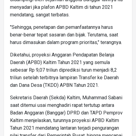
menyadari jika plafon APBD Kaltim di tahun 2021
mendatang, sangat terbatas.
"Sehingga, penetapan dan pemanfaatannya harus
benar-benar tepat sasaran dan bijak. Terutama, saat
harus dimasukan dalam program prioritas," terangnya.
Diketahui, proyeksi Anggaran Pendapatan Belanja
Daerah (APBD) Kaltim Tahun 2021 yang semula
sebesar Rp 9,07 triliun diprediksi turun menjadi 8,2
triliun setelah terbitnya lampiran Transfer ke Daerah
dan Dana Desa (TKDD) APBN Tahun 2021.
Sekretaris Daerah (Sekda) Kaltim, Muhammad Sabani
saat ditemui usai menghadiri rapat tertutup antara
Badan Anggaran (Banggar) DPRD dan TAPD Pemprov
Kaltim menjelaskan, turunnya proyeksi APBD Kaltim
Tahun 2021 mendatang lantaran terjadi pengurangan
nilai transfer dari Pemerintah Pusat, hingga mencapai