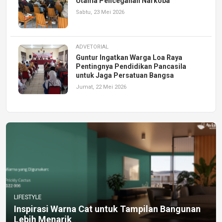
Utama Pencegahan Narkoba
Sabtu, 23 Mei 2026
ADVETORIAL
Guntur Ingatkan Warga Loa Raya
Pentingnya Pendidikan Pancasila
untuk Jaga Persatuan Bangsa
Jumat, 22 Mei 2026
LIFESTYLE
Inspirasi Warna Cat untuk Tampilan Bangunan
Lebih Menarik