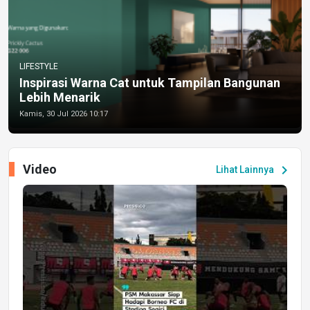
LIFESTYLE
Inspirasi Warna Cat untuk Tampilan Bangunan
Lebih Menarik
Kamis, 30 Jul 2026 10:17
Video
chevron_right
Lihat Lainnya