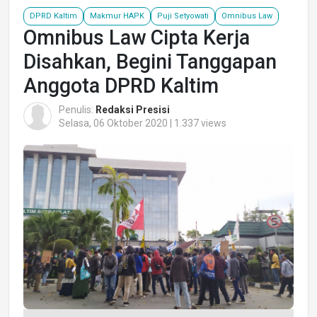
DPRD Kaltim
Makmur HAPK
Puji Setyowati
Omnibus Law
Omnibus Law Cipta Kerja
Disahkan, Begini Tanggapan
Anggota DPRD Kaltim
Penulis:
Redaksi Presisi
Selasa, 06 Oktober 2020 | 1.337 views