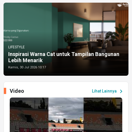
LIFESTYLE
Inspirasi Warna Cat untuk Tampilan Bangunan
Lebih Menarik
Kamis, 30 Jul 2026 10:17
Video
chevron_right
Lihat Lainnya