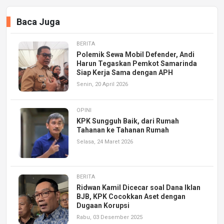
Baca Juga
BERITA
Polemik Sewa Mobil Defender, Andi
Harun Tegaskan Pemkot Samarinda
Siap Kerja Sama dengan APH
Senin, 20 April 2026
OPINI
KPK Sungguh Baik, dari Rumah
Tahanan ke Tahanan Rumah
Selasa, 24 Maret 2026
BERITA
Ridwan Kamil Dicecar soal Dana Iklan
BJB, KPK Cocokkan Aset dengan
Dugaan Korupsi
Rabu, 03 Desember 2025