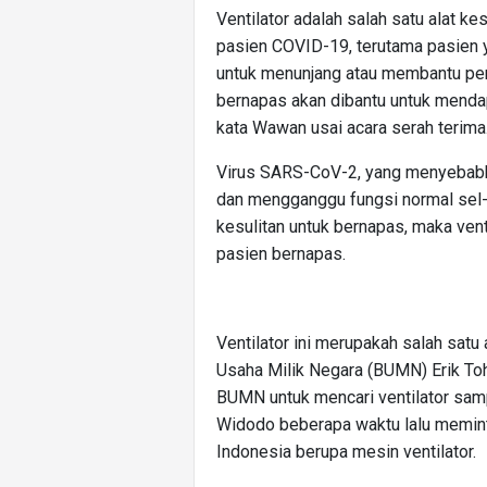
Ventilator adalah salah satu alat k
pasien COVID-19, terutama pasien y
untuk menunjang atau membantu perna
bernapas akan dibantu untuk mendap
kata Wawan usai acara serah terima
Virus SARS-CoV-2, yang menyebabk
dan mengganggu fungsi normal sel-se
kesulitan untuk bernapas, maka ve
pasien bernapas.
Ventilator ini merupakah salah satu
Usaha Milik Negara (BUMN) Erik T
BUMN untuk mencari ventilator samp
Widodo beberapa waktu lalu memin
Indonesia berupa mesin ventilator.