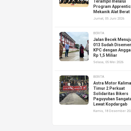
Terampil melalui
Program Apprentic
Mekanik Alat Berat
Jumat, 05 Juni 2026
BERITA
Jalan Becek Menuj
013 Sudah Disemen
KPC dengan Angga
Rp 1,5 Miliar
Selasa, 05 Mei 2026
BERITA
Astra Motor Kalim
Timur 2 Perkuat
Solidaritas Bikers
Paguyuban Sangat
Lewat Kopdargab
Kamis, 18 Desember 20