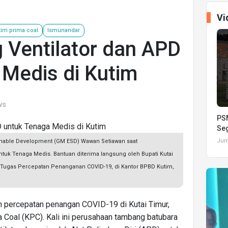
Vi
tim prima coal
Ismunandar
Ventilator dan APD
 Medis di Kutim
ws
PSM
Seg
Juma
ainable Development (GM ESD) Wawan Setiawan saat
tuk Tenaga Medis. Bantuan diterima langsung oleh Bupati Kutai
 Tugas Percepatan Penanganan COVID-19, di Kantor BPBD Kutim,
 percepatan penangan COVID-19 di Kutai Timur,
 Coal (KPC). Kali ini perusahaan tambang batubara