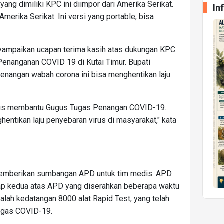
yang dimiliki KPC ini diimpor dari Amerika Serikat.
In
, Amerika Serikat. Ini versi yang portable, bisa
yampaikan ucapan terima kasih atas dukungan KPC
enanganan COVID 19 di Kutai Timur. Bupati
penangan wabah corona ini bisa menghentikan laju
rus membantu Gugus Tugas Penangan COVID-19.
ntikan laju penyebaran virus di masyarakat," kata
ga memberikan sumbangan APD untuk tim medis. APD
p kedua atas APD yang diserahkan beberapa waktu
adalah kedatangan 8000 alat Rapid Test, yang telah
ugas COVID-19.