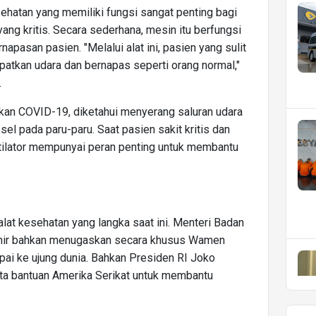
esehatan yang memiliki fungsi sangat penting bagi
ang kritis. Secara sederhana, mesin itu berfungsi
pasan pasien. "Melalui alat ini, pasien yang sulit
atkan udara dan bernapas seperti orang normal,"
.
an COVID-19, diketahui menyerang saluran udara
l pada paru-paru. Saat pasien sakit kritis dan
ntilator mempunyai peran penting untuk membantu
 alat kesehatan yang langka saat ini. Menteri Badan
ohir bahkan menugaskan secara khusus Wamen
ai ke ujung dunia. Bahkan Presiden RI Joko
ta bantuan Amerika Serikat untuk membantu