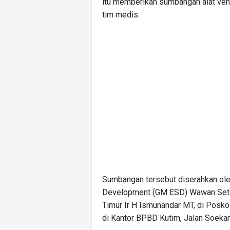
itu memberikan sumbangan alat venti
tim medis.
Sumbangan tersebut diserahkan oleh
Development (GM ESD) Wawan Setia
Timur Ir H Ismunandar MT, di Pos
di Kantor BPBD Kutim, Jalan Soekar