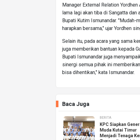
Manager External Relation Yordhen 
lama lagi akan tiba di Sangatta da
Bupati Kutim Ismunandar. "Mudah-mu
harapkan bersama," ujar Yordhen sin
Selain itu, pada acara yang sama k
juga memberikan bantuan kepada G
Bupati Ismunandar juga menyampaik
sinergi semua pihak ini memberikan
bisa dihentikan," kata Ismunandar.
Baca Juga
BERITA
KPC Siapkan Gener
Muda Kutai Timur
Menjadi Tenaga Ke