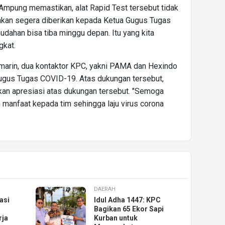
Ampung memastikan, alat Rapid Test tersebut tidak
n akan segera diberikan kepada Ketua Gugus Tugas
dahan bisa tiba minggu depan. Itu yang kita
gkat.
emarin, dua kontaktor KPC, yakni PAMA dan Hexindo
ugus Tugas COVID-19. Atas dukungan tersebut,
an apresiasi atas dukungan tersebut. "Semoga
 manfaat kepada tim sehingga laju virus corona
DAERAH
asi
Idul Adha 1447: KPC
Bagikan 65 Ekor Sapi
rja
Kurban untuk