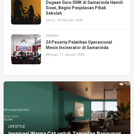
Dugaan Guru SMK di Samarinda Hamili
Siswi, Begini Penjelasan Pihak
Sekolah
Senin, 16 Februari 2026
DAERAH
24 Peserta Pelatihan Operasional
Mesin Insinerator di Samarinda
Minggu, 11 Januari 2026
LIFESTYLE
Inspirasi Warna Cat untuk Tampilan Bangunan