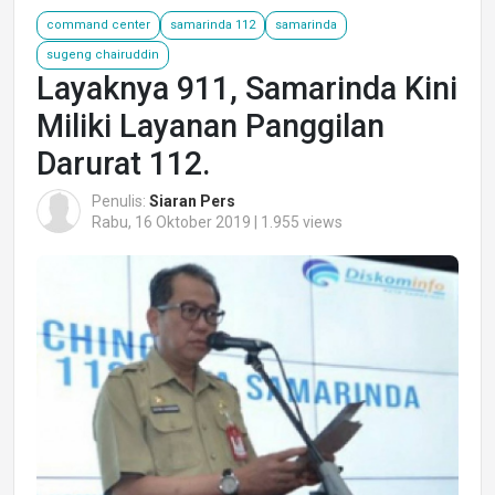
command center
samarinda 112
samarinda
sugeng chairuddin
Layaknya 911, Samarinda Kini
Miliki Layanan Panggilan
Darurat 112.
Penulis:
Siaran Pers
Rabu, 16 Oktober 2019 | 1.955 views