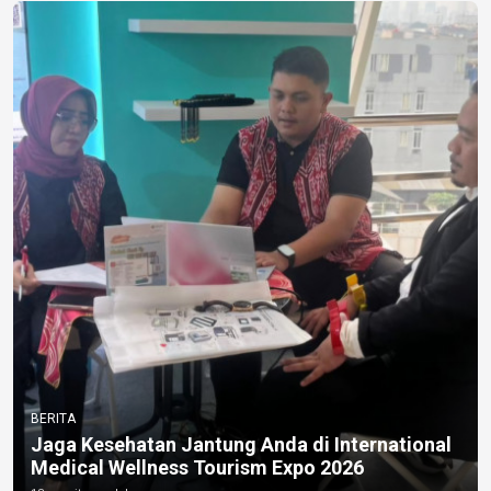
BERITA
Jaga Kesehatan Jantung Anda di International
Medical Wellness Tourism Expo 2026