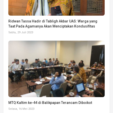
Ridwan Tassa Hadir di Tabligh Akbar UAS: Warga yang
Taat Pada Agamanya Akan Menciptakan Kondusifitas
Sabtu, 29 Juli 2023
MTQ Kaltim ke-44 di Balikpapan Terancam Diboikot
Selasa, 16 Mei 2023