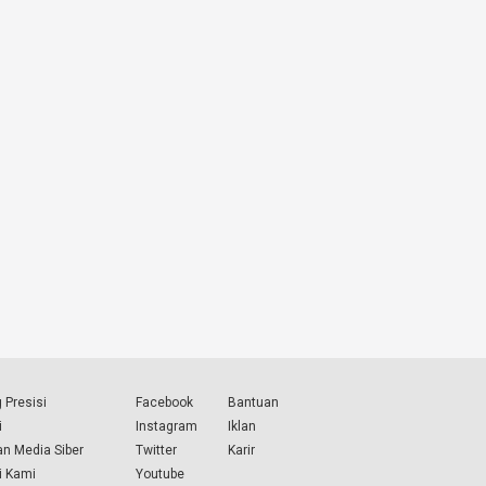
 Presisi
Facebook
Bantuan
i
Instagram
Iklan
n Media Siber
Twitter
Karir
i Kami
Youtube