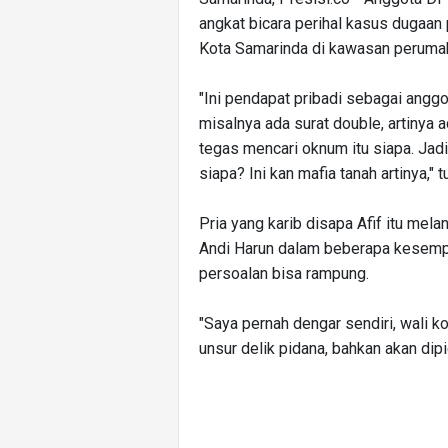
angkat bicara perihal kasus dugaan
Kota Samarinda di kawasan perumah
"Ini pendapat pribadi sebagai angg
misalnya ada surat double, artinya 
tegas mencari oknum itu siapa. Jad
siapa? Ini kan mafia tanah artinya,"
Pria yang karib disapa Afif itu mel
Andi Harun dalam beberapa kesempat
persoalan bisa rampung.
"Saya pernah dengar sendiri, wali k
unsur delik pidana, bahkan akan dipi