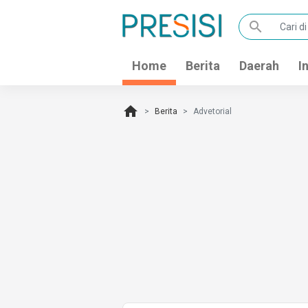
search
Home
Berita
Daerah
I
home
Berita
Advetorial