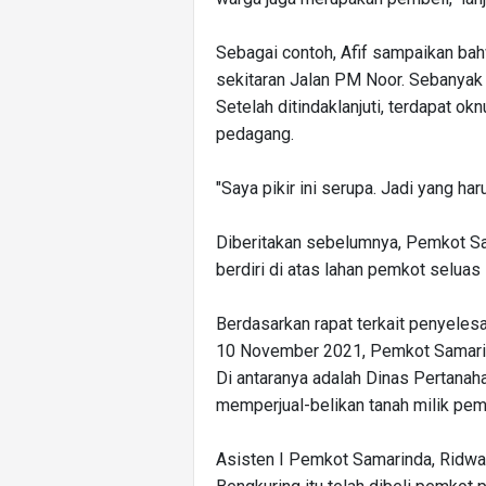
Sebagai contoh, Afif sampaikan bah
sekitaran Jalan PM Noor. Sebanyak 
Setelah ditindaklanjuti, terdapat 
pedagang.
"Saya pikir ini serupa. Jadi yang ha
Diberitakan sebelumnya, Pemkot Sa
berdiri di atas lahan pemkot seluas
Berdasarkan rapat terkait penyelesa
10 November 2021, Pemkot Samarind
Di antaranya adalah Dinas Pertanah
memperjual-belikan tanah milik pemk
Asisten I Pemkot Samarinda, Ridwa