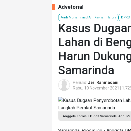
Advetorial
Andi Muhammad Afif Rayhan Harun
DPRD 
Kasus Dugaan
Lahan di Beng
Harun Dukun
Samarinda
Penulis:
Jeri Rahmadani
Rabu, 10 November 2021 | 1.72
Anggota Komisi I DPRD Samarinda, Andi Mu
Samarinda, Presisi.co - Anggota D