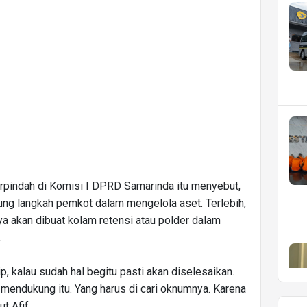
berpindah di Komisi I DPRD Samarinda itu menyebut,
ng langkah pemkot dalam mengelola aset. Terlebih,
ya akan dibuat kolam retensi atau polder dalam
.
, kalau sudah hal begitu pasti akan diselesaikan.
mendukung itu. Yang harus di cari oknumnya. Karena
t Afif.