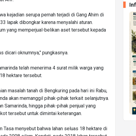
In
wa kejadian serupa pernah terjadi di Gang Ahim di
33 lapak dibongkar karena menyalahi aturan.
oknum yang memperjual-belikan aset tersebut kepada
rus dicari oknumnya," pungkasnya.
marinda telah menerima 4 surat milik warga yang
 18 hektare tersebut.
ian masalah tanah di Bengkuring pada hari ini Rabu,
a akan memanggil pihak-pihak terkait selanjutnya.
an Samarinda, hingga pihak-pihak penjual yang
ot tersebut untuk dimintai keterangan.
n Tasa menyebut bahwa lahan seluas 18 hektare di