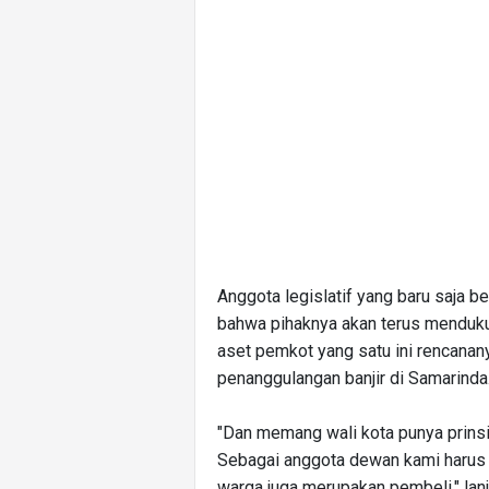
Anggota legislatif yang baru saja 
bahwa pihaknya akan terus menduku
aset pemkot yang satu ini rencanan
penanggulangan banjir di Samarinda
"Dan memang wali kota punya prinsip
Sebagai anggota dewan kami harus 
warga juga merupakan pembeli," lanju