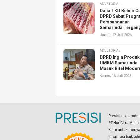
ADVETORIAL
Dana TKD Belum Ca
DPRD Sebut Progr
Pembangunan
Samarinda Tergan
Jumat, 17 Juli 2026
ADVETORIAL
DPRD Ingin Produk
UMKM Samarinda
Masuk Ritel Moder
Kamis, 16 Juli 2026
Presisi.co berad
PT.Nur Citra Mulia
kami untuk menyaj
informasi baik tul