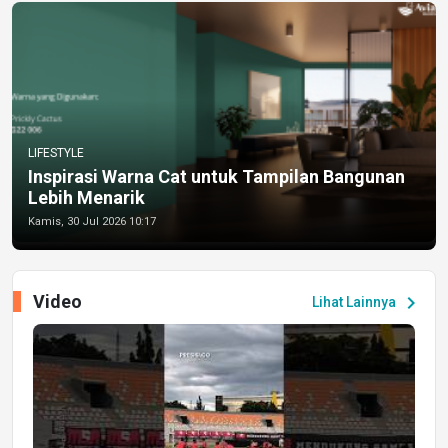
LIFESTYLE
Inspirasi Warna Cat untuk Tampilan Bangunan
Lebih Menarik
Kamis, 30 Jul 2026 10:17
Video
chevron_right
Lihat Lainnya