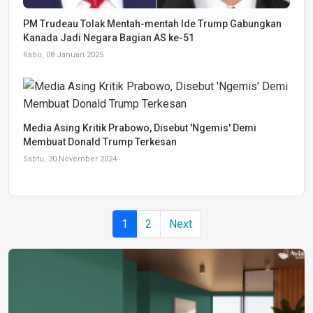
PM Trudeau Tolak Mentah-mentah Ide Trump Gabungkan
Kanada Jadi Negara Bagian AS ke-51
Rabu, 08 Januari 2025
Media Asing Kritik Prabowo, Disebut 'Ngemis' Demi
Membuat Donald Trump Terkesan
Sabtu, 30 November 2024
1
2
Next