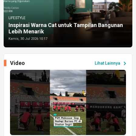
LIFESTYLE
Inspirasi Warna Cat untuk Tampilan Bangunan
Lebih Menarik
Kamis, 30 Jul 2026 10:17
Video
chevron_right
Lihat Lainnya