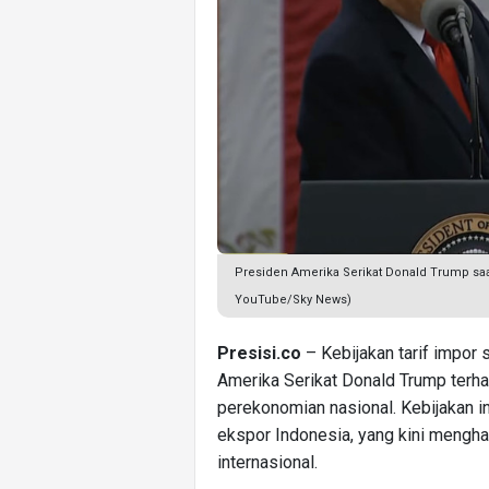
Presiden Amerika Serikat Donald Trump sa
YouTube/Sky News)
Presisi.co
– Kebijakan tarif impor
Amerika Serikat Donald Trump terh
perekonomian nasional. Kebijakan i
ekspor Indonesia, yang kini mengh
internasional.