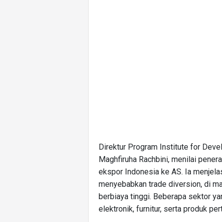
Direktur Program Institute for Dev
Maghfiruha Rachbini, menilai penera
ekspor Indonesia ke AS. Ia menjelas
menyebabkan trade diversion, di ma
berbiaya tinggi. Beberapa sektor ya
elektronik, furnitur, serta produk p