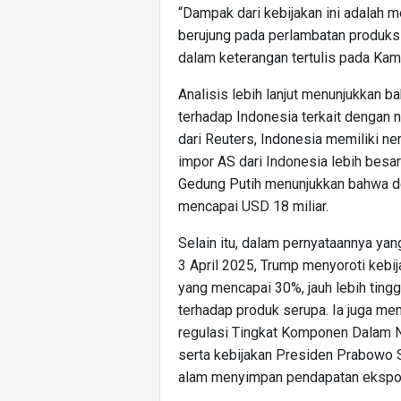
“Dampak dari kebijakan ini adalah m
berujung pada perlambatan produksi
dalam keterangan tertulis pada Kami
Analisis lebih lanjut menunjukkan b
terhadap Indonesia terkait dengan 
dari Reuters, Indonesia memiliki ne
impor AS dari Indonesia lebih besar
Gedung Putih menunjukkan bahwa de
mencapai USD 18 miliar.
Selain itu, dalam pernyataannya yan
3 April 2025, Trump menyoroti kebij
yang mencapai 30%, jauh lebih tingg
terhadap produk serupa. Ia juga men
regulasi Tingkat Komponen Dalam Ne
serta kebijakan Presiden Prabowo
alam menyimpan pendapatan ekspor