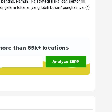
enting. Namun, jika strategi fiskal dan sektor riil
mengalami tekanan yang lebih besar,” pungkasnya. (*)