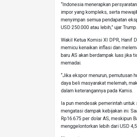
“Indonesia menerapkan persyaratan 
impor yang kompleks, serta mewaji
menyimpan semua pendapatan ekspor
USD 250.000 atau lebih,” ujar Trump.
Wakil Ketua Komisi XI DPR, Hanif D
memicu kenaikan inflasi dan melema
baru AS akan berdampak luas jika t
memadai.
“Jika ekspor menurun, pemutusan hub
daya beli masyarakat melemah, maka
dalam keterangannya pada Kamis.
Ia pun mendesak pemerintah untuk 
mengatasi dampak kebijakan ini. Saat 
Rp16.675 per dolar AS, meskipun B
menggelontorkan lebih dari USD 4,5 