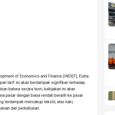
elopment of Economics and Finance (INDEF), Eisha
pan tarif ini akan berdampak signifikan terhadap
kan bahwa secara teori, kebijakan ini akan
na pasar dengan biaya rendah beralih ke pasar
ng terdampak mencakup tekstil, alas kaki,
ertanian dan perkebunan.