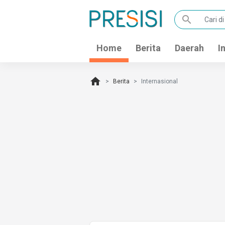
search
Home
Berita
Daerah
I
home
Berita
Internasional