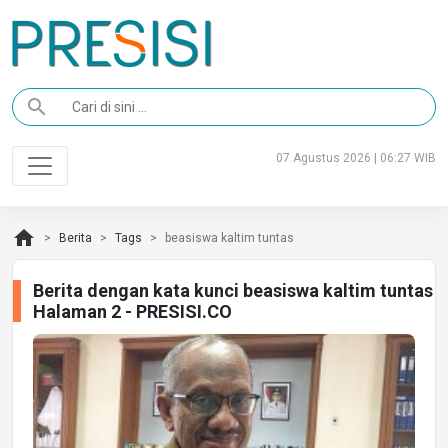
search
07 Agustus 2026 | 06:27 WIB
home
Berita
Tags
beasiswa kaltim tuntas
Berita dengan kata kunci beasiswa kaltim tuntas
Halaman 2 - PRESISI.CO