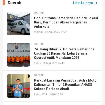
Daerah
chevron_right
Lihat Lainnya
DAERAH
Pool Cititrans Samarinda Hadir di Lokasi
Baru, Permudah Akses Perjalanan
Antarkota
Minggu, 02 Agu 2026 14:37
DAERAH
74 Orang Dibekuk, Polresta Samarinda
Ungkap 56 Kasus Narkoba Selama
Operasi Antik Mahakam 2026
Sabtu, 01 Agu 2026 06:43
DAERAH
Perkuat Layanan Purna Jual, Astra Motor
Kalimantan Timur 2 Resmikan AHASS
Sukses Perkasa Abadi
Rabu, 22 Jul 2026 19:29