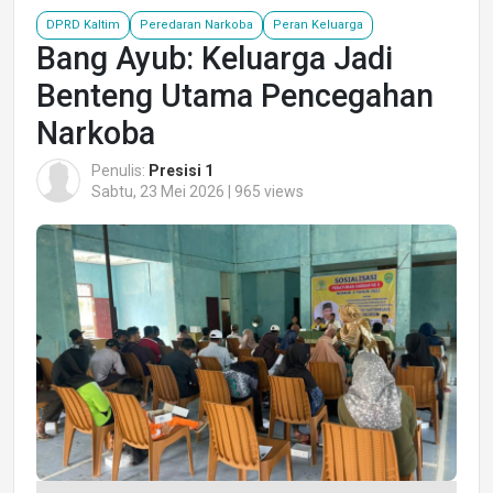
DPRD Kaltim
Peredaran Narkoba
Peran Keluarga
Bang Ayub: Keluarga Jadi
Benteng Utama Pencegahan
Narkoba
Penulis:
Presisi 1
Sabtu, 23 Mei 2026 | 965 views