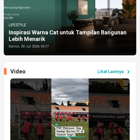
LIFESTYLE
Inspirasi Warna Cat untuk Tampilan Bangunan
Lebih Menarik
Kamis, 30 Jul 2026 10:17
Video
chevron_right
Lihat Lainnya