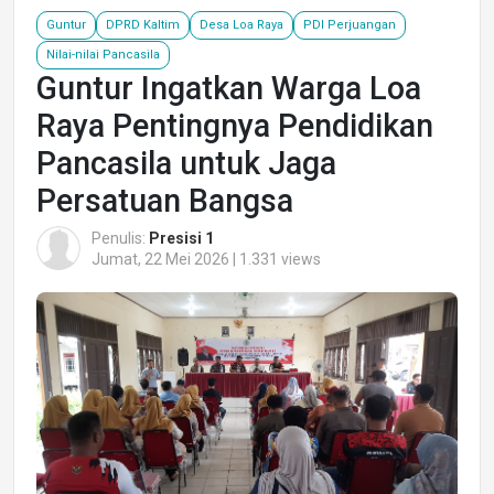
Guntur
DPRD Kaltim
Desa Loa Raya
PDI Perjuangan
Nilai-nilai Pancasila
Guntur Ingatkan Warga Loa
Raya Pentingnya Pendidikan
Pancasila untuk Jaga
Persatuan Bangsa
Penulis:
Presisi 1
Jumat, 22 Mei 2026 | 1.331 views