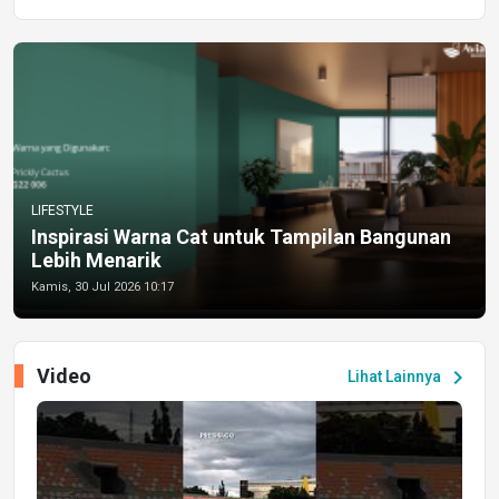
LIFESTYLE
Inspirasi Warna Cat untuk Tampilan Bangunan
Lebih Menarik
Kamis, 30 Jul 2026 10:17
Video
chevron_right
Lihat Lainnya