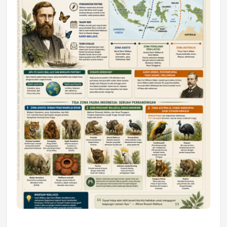
Astra Motor Kalimantan Timur 2 Dukung
Mahasiswa Samarinda dalam Astra
Honda SDGs Future Leaders 2026
Jumat, 10 Jul 2026 19:01