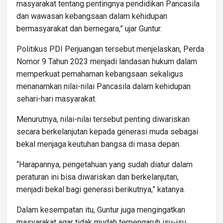
masyarakat tentang pentingnya pendidikan Pancasila
dan wawasan kebangsaan dalam kehidupan
bermasyarakat dan bernegara,” ujar Guntur.
Politikus PDI Perjuangan tersebut menjelaskan, Perda
Nomor 9 Tahun 2023 menjadi landasan hukum dalam
memperkuat pemahaman kebangsaan sekaligus
menanamkan nilai-nilai Pancasila dalam kehidupan
sehari-hari masyarakat.
Menurutnya, nilai-nilai tersebut penting diwariskan
secara berkelanjutan kepada generasi muda sebagai
bekal menjaga keutuhan bangsa di masa depan.
“Harapannya, pengetahuan yang sudah diatur dalam
peraturan ini bisa diwariskan dan berkelanjutan,
menjadi bekal bagi generasi berikutnya,” katanya.
Dalam kesempatan itu, Guntur juga mengingatkan
masyarakat agar tidak mudah terpengaruh isu-isu