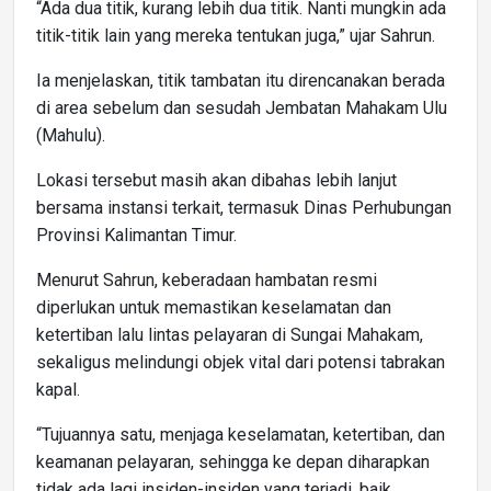
“Ada dua titik, kurang lebih dua titik. Nanti mungkin ada
titik-titik lain yang mereka tentukan juga,” ujar Sahrun.
Ia menjelaskan, titik tambatan itu direncanakan berada
di area sebelum dan sesudah Jembatan Mahakam Ulu
(Mahulu).
Lokasi tersebut masih akan dibahas lebih lanjut
bersama instansi terkait, termasuk Dinas Perhubungan
Provinsi Kalimantan Timur.
Menurut Sahrun, keberadaan hambatan resmi
diperlukan untuk memastikan keselamatan dan
ketertiban lalu lintas pelayaran di Sungai Mahakam,
sekaligus melindungi objek vital dari potensi tabrakan
kapal.
“Tujuannya satu, menjaga keselamatan, ketertiban, dan
keamanan pelayaran, sehingga ke depan diharapkan
tidak ada lagi insiden-insiden yang terjadi, baik