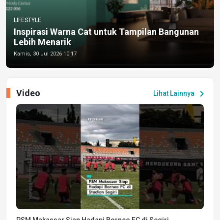
LIFESTYLE
Inspirasi Warna Cat untuk Tampilan Bangunan
Lebih Menarik
Kamis, 30 Jul 2026 10:17
Video
chevron_right
Lihat Lainnya