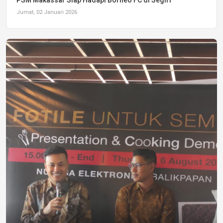
PSM Makassar Siap Hadapi Borneo FC di Segiri
Jumat, 02 Januari 2026