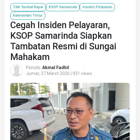
Titik Tambat Kapal
KSOP Samarinda
Insiden Pelayaran
Kalimantan Timur
Cegah Insiden Pelayaran,
KSOP Samarinda Siapkan
Tambatan Resmi di Sungai
Mahakam
Penulis:
Akmal Fadhil
Jumat, 27 Maret 2026 | 931 views