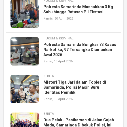
HUKUM & KRIMINAL
Polresta Samarinda Musnahkan 3 Kg
Sabu hingga Ratusan Pil Ekstasi
Kamis, 30 April 2026
HUKUM & KRIMINAL
Polresta Samarinda Bongkar 73 Kasus
Narkotika, 97 Tersangka Diamankan
Awal 2026
Senin, 13 April 2026
BERITA
Misteri Tiga Jari dalam Toples di
Samarinda, Polisi Masih Buru
Identitas Pemilik
Senin, 13 April 2026
BERITA
Dua Pelaku Penikaman di Jalan Gajah
Mada, Samarinda Dibekuk Polisi, Ini