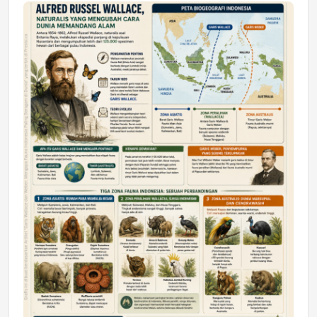
Jumat, 17 Jul 2026 22:30
DAERAH
Astra Motor Kalimantan Timur 2 Dukung
Mahasiswa Samarinda dalam Astra
Honda SDGs Future Leaders 2026
Jumat, 10 Jul 2026 19:01