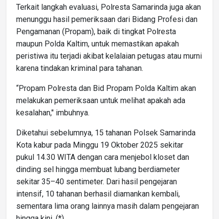
Terkait langkah evaluasi, Polresta Samarinda juga akan
menunggu hasil pemeriksaan dari Bidang Profesi dan
Pengamanan (Propam), baik di tingkat Polresta
maupun Polda Kaltim, untuk memastikan apakah
peristiwa itu terjadi akibat kelalaian petugas atau murni
karena tindakan kriminal para tahanan.
“Propam Polresta dan Bid Propam Polda Kaltim akan
melakukan pemeriksaan untuk melihat apakah ada
kesalahan," imbuhnya.
Diketahui sebelumnya, 15 tahanan Polsek Samarinda
Kota kabur pada Minggu 19 Oktober 2025 sekitar
pukul 14.30 WITA dengan cara menjebol kloset dan
dinding sel hingga membuat lubang berdiameter
sekitar 35–40 sentimeter. Dari hasil pengejaran
intensif, 10 tahanan berhasil diamankan kembali,
sementara lima orang lainnya masih dalam pengejaran
hingga kini. (*)