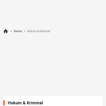
home
Berita
Hukum & Kriminal
Hukum & Kriminal