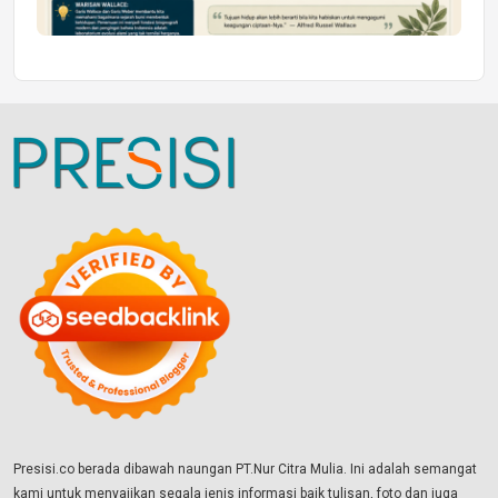
Presisi.co berada dibawah naungan PT.Nur Citra Mulia. Ini adalah semangat
kami untuk menyajikan segala jenis informasi baik tulisan, foto dan juga