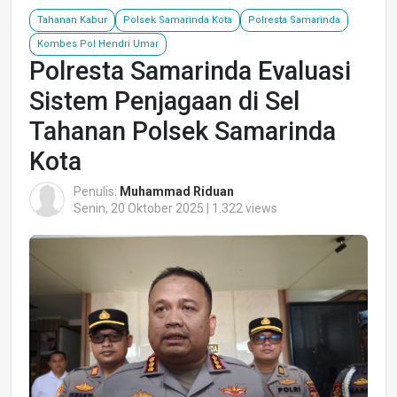
Tahanan Kabur
Polsek Samarinda Kota
Polresta Samarinda
Kombes Pol Hendri Umar
Polresta Samarinda Evaluasi
Sistem Penjagaan di Sel
Tahanan Polsek Samarinda
Kota
Penulis:
Muhammad Riduan
Senin, 20 Oktober 2025 | 1.322 views