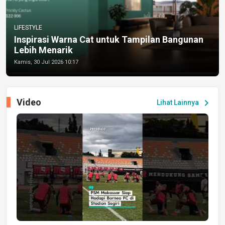
LIFESTYLE
Inspirasi Warna Cat untuk Tampilan Bangunan
Lebih Menarik
Kamis, 30 Jul 2026 10:17
Video
chevron_right
Lihat Lainnya