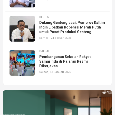
BERITA
Dukung Gentengisasi, Pemprov Kaltim
Ingin Libatkan Koperasi Merah Putih
untuk Pusat Produksi Genteng
Kamis, 12 Februari 2026
DAERAH
Pembangunan Sekolah Rakyat
Samarinda di Palaran Resmi
Dikerjakan
Selasa, 13 Januari 2026