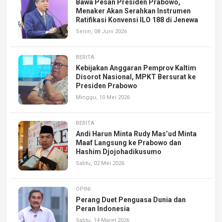
Bawa Pesan Presiden Prabowo,
Menaker Akan Serahkan Instrumen
Ratifikasi Konvensi ILO 188 di Jenewa
Senin, 08 Juni 2026
BERITA
Kebijakan Anggaran Pemprov Kaltim
Disorot Nasional, MPKT Bersurat ke
Presiden Prabowo
Minggu, 10 Mei 2026
BERITA
Andi Harun Minta Rudy Mas’ud Minta
Maaf Langsung ke Prabowo dan
Hashim Djojohadikusumo
Sabtu, 02 Mei 2026
OPINI
Perang Duet Penguasa Dunia dan
Peran Indonesia
Sabtu, 14 Maret 2026