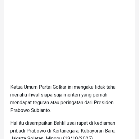
Ketua Umum Partai Golkar ini mengaku tidak tahu
menahu ihwal siapa saja menteri yang pernah
mendapat teguran atau peringatan dari Presiden
Prabowo Subianto.
Hal itu disampaikan Bahlil usai rapat di kediaman
pribadi Prabowo di Kertanegara, Kebayoran Baru,
Jakarta Selatan, Minggu (19/10/2025).