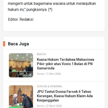
mengerti untuk bagaimana wacana untuk melanjutkan
hukum ini,” pungkasnya. (*)
Editor: Redaksi
Baca Juga
BERITA
Kuasa Hukum Terdakwa Mahasiswa
Pikir-pikir atas Vonis 1 Bulan di PN
Samarinda
Senin, 11 Mei 2026
HUKUM & KRIMINAL
JPU Tuntut Donna Faroek 6 Tahun
Kurungan, Kuasa Hukum Klaim Ada
Kenjanggalan
Senin, 27 April 2026