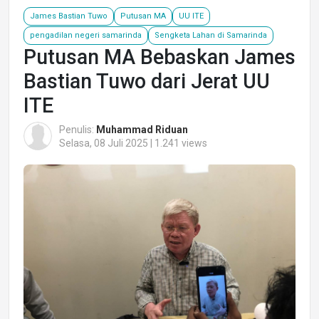
James Bastian Tuwo
Putusan MA
UU ITE
pengadilan negeri samarinda
Sengketa Lahan di Samarinda
Putusan MA Bebaskan James
Bastian Tuwo dari Jerat UU
ITE
Penulis:
Muhammad Riduan
Selasa, 08 Juli 2025 | 1.241 views