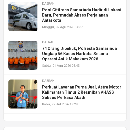
DAERAH
Pool Cititrans Samarinda Hadir di Lokasi
Baru, Permudah Akses Perjalanan
Antarkota
Minggu, 02 Agu 2026 14:37
DAERAH
74 Orang Dibekuk, Polresta Samarinda
Ungkap 56 Kasus Narkoba Selama
Operasi Antik Mahakam 2026
Sabtu, 01 Agu 2026 06:43
DAERAH
Perkuat Layanan Purna Jual, Astra Motor
Kalimantan Timur 2 Resmikan AHASS
Sukses Perkasa Abadi
Rabu, 22 Jul 2026 19:29
DAERAH
UPA PERKASA Universitas Mulawarman