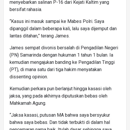
menyebarkan salinan P-16 dari Kejati Kaltim yang
bersifat rahasia.
“Kasus ini masuk sampai ke Mabes Polri. Saya
dipanggil dalam beberapa kali, lalu saya dijemput dan
lantas ditahan,” terang James.
James sempat divonis bersalah di Pengadilan Negeri
(PN) Samarinda dengan hukuman 1 tahun 1 bulan. Ia
kemudian mengajukan banding ke Pengadilan Tinggi
(PT), di mana satu dari tiga hakim menyatakan
dissenting opinion.
Kemudian perkara pun berlanjut hingga kasasi oleh
jaksa, yang pada akhirnya diputuskan bebas oleh
Mahkamah Agung.
“Jaksa kasasi, putusan MA bahwa saya bersyukur
bahwa saya bebas. Dan tidak terbukti di dalam hal
pencemaran nama baik. Itulah dasar sehingga saya