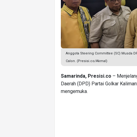
Anggota Steering Committee (SC) Musda DP
Calon. (Presisi.co/Akmal)
Samarinda, Presisi.co
– Menjelan
Daerah (DPD) Partai Golkar Kaliman
mengemuka.