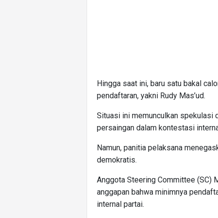
Hingga saat ini, baru satu bakal ca
pendaftaran, yakni Rudy Mas’ud.
Situasi ini memunculkan spekulasi 
persaingan dalam kontestasi interna
Namun, panitia pelaksana menegask
demokratis.
Anggota Steering Committee (SC) 
anggapan bahwa minimnya pendaftar
internal partai.