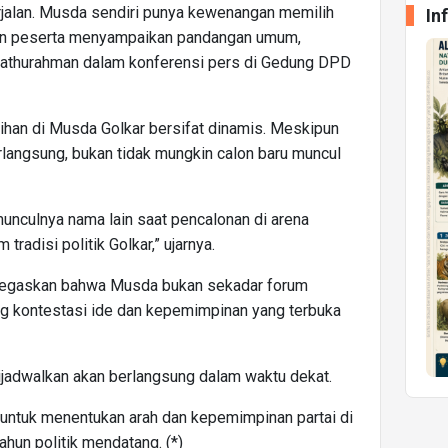
jalan. Musda sendiri punya kewenangan memilih
In
an peserta menyampaikan pandangan umum,
Fathurahman dalam konferensi pers di Gedung DPD
ihan di Musda Golkar bersifat dinamis. Meskipun
rlangsung, bukan tidak mungkin calon baru muncul
unculnya nama lain saat pencalonan di arena
tradisi politik Golkar,” ujarnya.
negaskan bahwa Musda bukan sekadar forum
ang kontestasi ide dan kepemimpinan yang terbuka
ijadwalkan akan berlangsung dalam waktu dekat.
 untuk menentukan arah dan kepemimpinan partai di
tahun politik mendatang. (*)