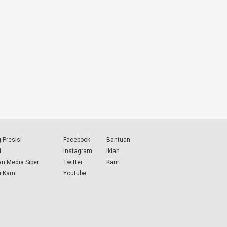
 Presisi
Facebook
Bantuan
i
Instagram
Iklan
n Media Siber
Twitter
Karir
i Kami
Youtube