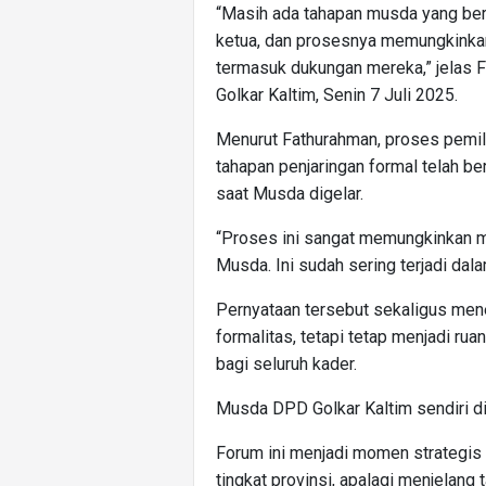
“Masih ada tahapan musda yang ber
ketua, dan prosesnya memungkink
termasuk dukungan mereka,” jelas 
Golkar Kaltim, Senin 7 Juli 2025.
Menurut Fathurahman, proses pemil
tahapan penjaringan formal telah be
saat Musda digelar.
“Proses ini sangat memungkinkan m
Musda. Ini sudah sering terjadi dalam 
Pernyataan tersebut sekaligus me
formalitas, tetapi tetap menjadi ru
bagi seluruh kader.
Musda DPD Golkar Kaltim sendiri d
Forum ini menjadi momen strategis
tingkat provinsi, apalagi menjelang 