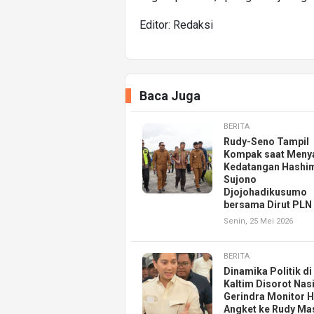
Editor: Redaksi
Baca Juga
BERITA
Rudy-Seno Tampil
Kompak saat Meny
Kedatangan Hashi
Sujono
Djojohadikusumo
bersama Dirut PLN
Senin, 25 Mei 2026
BERITA
Dinamika Politik di
Kaltim Disorot Nas
Gerindra Monitor 
Angket ke Rudy Ma