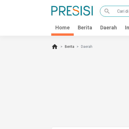
search
Home
Berita
Daerah
I
home
Berita
Daerah