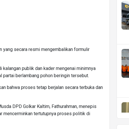
lon yang secara resmi mengembalikan formulir
di kalangan publik dan kader mengenai minimnya
l partai berlambang pohon beringin tersebut.
an bahwa proses tetap berjalan secara terbuka dan
Musda DPD Golkar Kaltim, Fathurahman, menepis
 mencerminkan tertutupnya proses politik di