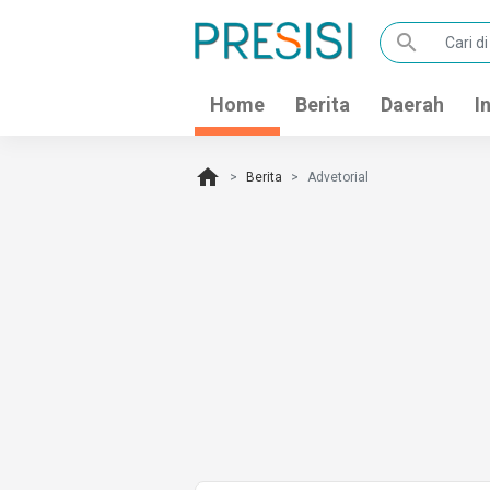
search
Home
Berita
Daerah
I
home
Berita
Advetorial