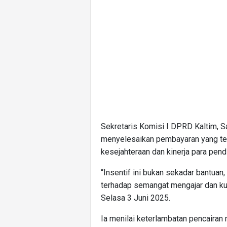
Sekretaris Komisi I DPRD Kaltim, 
menyelesaikan pembayaran yang te
kesejahteraan dan kinerja para pendi
“Insentif ini bukan sekadar bantuan
terhadap semangat mengajar dan kual
Selasa 3 Juni 2025.
Ia menilai keterlambatan pencaira