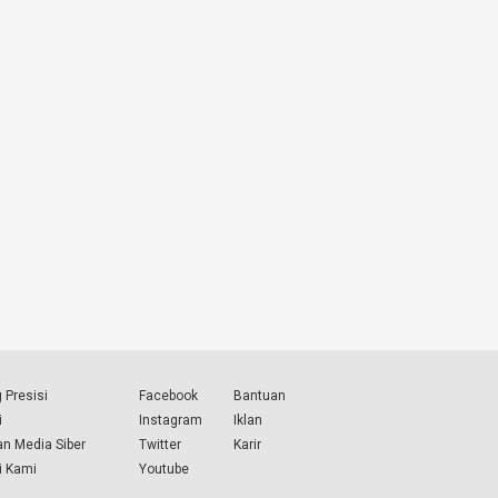
 Presisi
Facebook
Bantuan
i
Instagram
Iklan
n Media Siber
Twitter
Karir
i Kami
Youtube