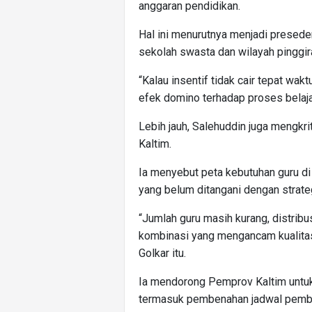
anggaran pendidikan.
Hal ini menurutnya menjadi presede
sekolah swasta dan wilayah pinggir
“Kalau insentif tidak cair tepat wakt
efek domino terhadap proses belaja
Lebih jauh, Salehuddin juga mengkri
Kaltim.
Ia menyebut peta kebutuhan guru d
yang belum ditangani dengan strate
“Jumlah guru masih kurang, distribusi
kombinasi yang mengancam kualitas p
Golkar itu.
Ia mendorong Pemprov Kaltim untuk
termasuk pembenahan jadwal pemb