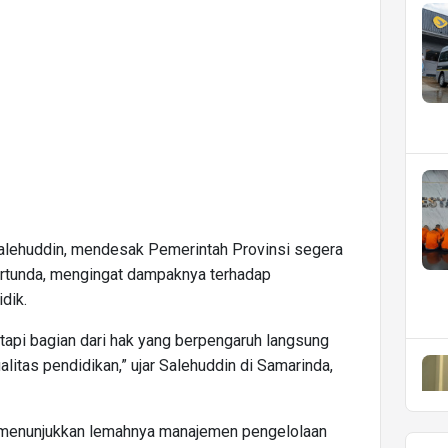
Salehuddin, mendesak Pemerintah Provinsi segera
rtunda, mengingat dampaknya terhadap
dik.
, tapi bagian dari hak yang berpengaruh langsung
itas pendidikan,” ujar Salehuddin di Samarinda,
n menunjukkan lemahnya manajemen pengelolaan