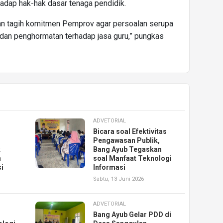
hadap hak-hak dasar tenaga pendidik.
an tagih komitmen Pemprov agar persoalan serupa
as dan penghormatan terhadap jasa guru,” pungkas
ADVETORIAL
Bicara soal Efektivitas
Pengawasan Publik,
k
Bang Ayub Tegaskan
n
soal Manfaat Teknologi
i
Informasi
Sabtu, 13 Juni 2026
ADVETORIAL
Bang Ayub Gelar PDD di