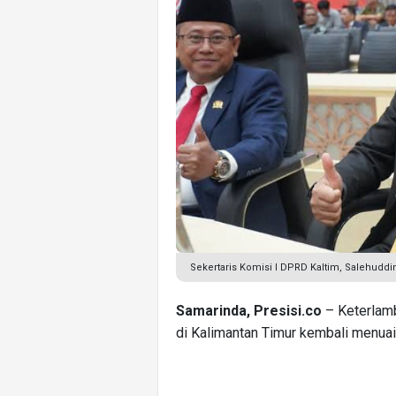
Sekertaris Komisi I DPRD Kaltim, Salehuddin
Samarinda, Presisi.co
– Keterlamb
di Kalimantan Timur kembali menuai