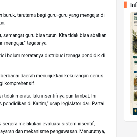
In
n buruk, terutama bagi guru-guru yang mengajar di
an.
u, semangat guru bisa turun. Kita tidak bisa abaikan
r-mengajar,” tegasnya.
tisi belum meratanya distribusi tenaga pendidik di
i berbagai daerah menunjukkan kekurangan serius
gi komprehensif.
 tidak merata, lalu insentifnya pun lambat. Ini
endidikan di Kaltim,” ucap legislator dari Partai
 segera melakukan evaluasi sistem insentif,
ayaran dan mekanisme pengawasan. Menurutnya,