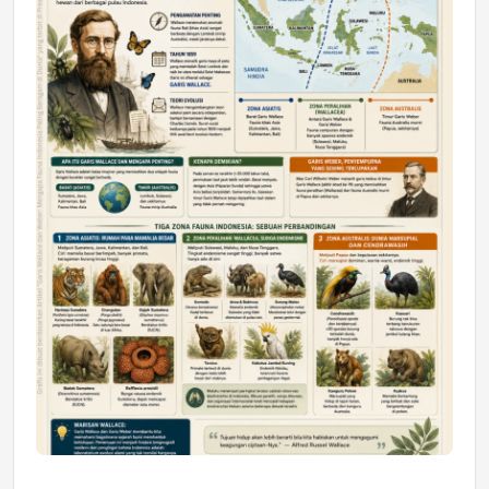
Astra Motor Kalimantan Timur 2 Dukung
Mahasiswa Samarinda dalam Astra
Honda SDGs Future Leaders 2026
Jumat, 10 Jul 2026 19:01