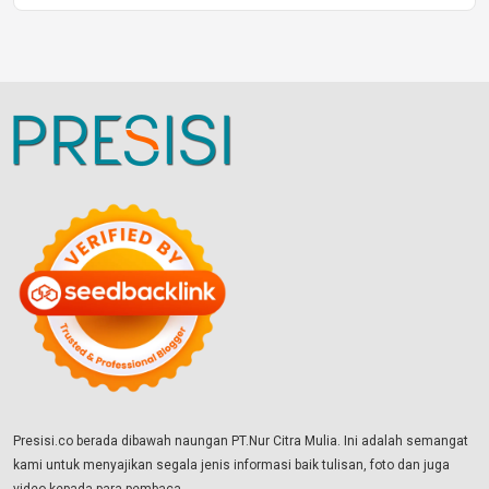
Presisi.co berada dibawah naungan PT.Nur Citra Mulia. Ini adalah semangat
kami untuk menyajikan segala jenis informasi baik tulisan, foto dan juga