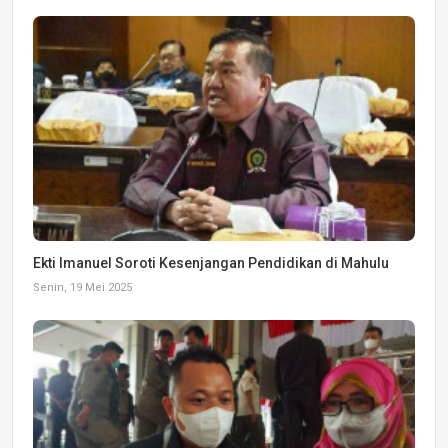
Ekti Imanuel Soroti Kesenjangan Pendidikan di Mahulu
Senin, 19 Mei 2025