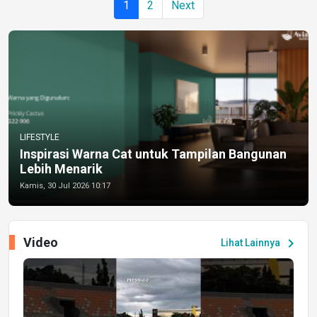
1
2
Next
LIFESTYLE
Inspirasi Warna Cat untuk Tampilan Bangunan
Lebih Menarik
Kamis, 30 Jul 2026 10:17
Video
chevron_right
Lihat Lainnya