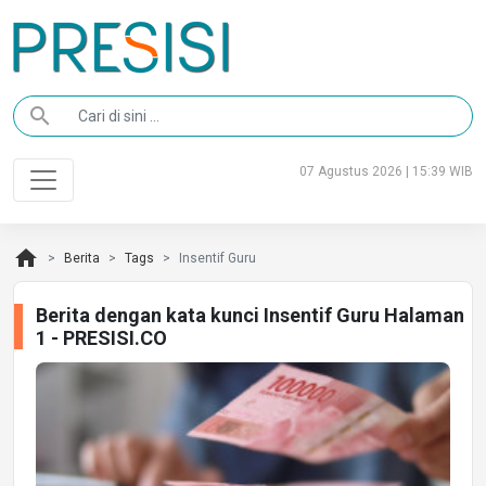
search
07 Agustus 2026 | 15:39 WIB
home
Berita
Tags
Insentif Guru
Berita dengan kata kunci Insentif Guru Halaman
1 - PRESISI.CO