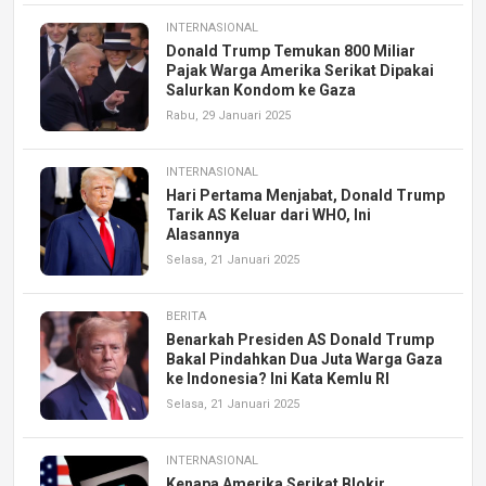
INTERNASIONAL
Donald Trump Temukan 800 Miliar
Pajak Warga Amerika Serikat Dipakai
Salurkan Kondom ke Gaza
Rabu, 29 Januari 2025
INTERNASIONAL
Hari Pertama Menjabat, Donald Trump
Tarik AS Keluar dari WHO, Ini
Alasannya
Selasa, 21 Januari 2025
BERITA
Benarkah Presiden AS Donald Trump
Bakal Pindahkan Dua Juta Warga Gaza
ke Indonesia? Ini Kata Kemlu RI
Selasa, 21 Januari 2025
INTERNASIONAL
Kenapa Amerika Serikat Blokir