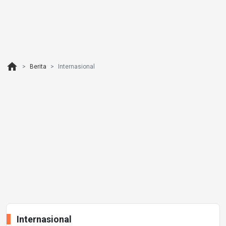
home
Berita
Internasional
Internasional