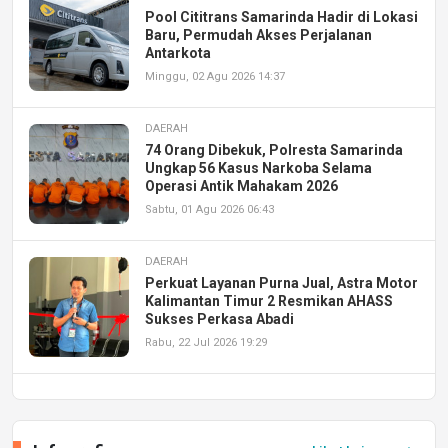
Pool Cititrans Samarinda Hadir di Lokasi
Baru, Permudah Akses Perjalanan
Antarkota
Minggu, 02 Agu 2026 14:37
DAERAH
74 Orang Dibekuk, Polresta Samarinda
Ungkap 56 Kasus Narkoba Selama
Operasi Antik Mahakam 2026
Sabtu, 01 Agu 2026 06:43
DAERAH
Perkuat Layanan Purna Jual, Astra Motor
Kalimantan Timur 2 Resmikan AHASS
Sukses Perkasa Abadi
Rabu, 22 Jul 2026 19:29
DAERAH
UPA PERKASA Universitas Mulawarman
Laksanakan Job Fair Batch II, Hadirkan