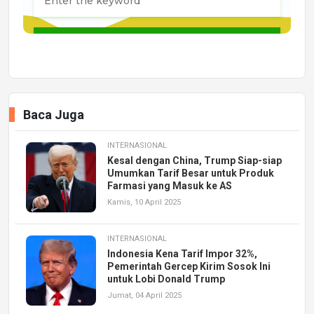
Baca Juga
INTERNASIONAL
Kesal dengan China, Trump Siap-siap
Umumkan Tarif Besar untuk Produk
Farmasi yang Masuk ke AS
Kamis, 10 April 2025
INTERNASIONAL
Indonesia Kena Tarif Impor 32%,
Pemerintah Gercep Kirim Sosok Ini
untuk Lobi Donald Trump
Jumat, 04 April 2025