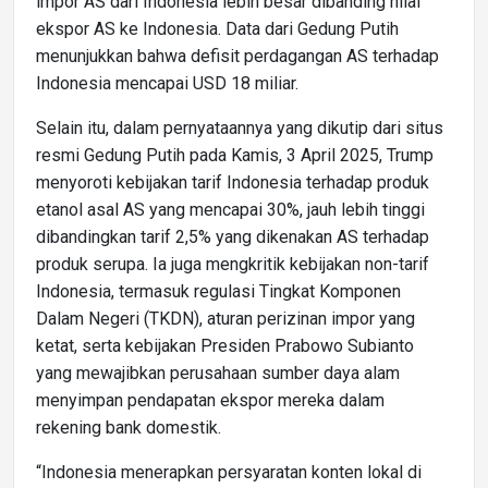
impor AS dari Indonesia lebih besar dibanding nilai
ekspor AS ke Indonesia. Data dari Gedung Putih
menunjukkan bahwa defisit perdagangan AS terhadap
Indonesia mencapai USD 18 miliar.
Selain itu, dalam pernyataannya yang dikutip dari situs
resmi Gedung Putih pada Kamis, 3 April 2025, Trump
menyoroti kebijakan tarif Indonesia terhadap produk
etanol asal AS yang mencapai 30%, jauh lebih tinggi
dibandingkan tarif 2,5% yang dikenakan AS terhadap
produk serupa. Ia juga mengkritik kebijakan non-tarif
Indonesia, termasuk regulasi Tingkat Komponen
Dalam Negeri (TKDN), aturan perizinan impor yang
ketat, serta kebijakan Presiden Prabowo Subianto
yang mewajibkan perusahaan sumber daya alam
menyimpan pendapatan ekspor mereka dalam
rekening bank domestik.
“Indonesia menerapkan persyaratan konten lokal di