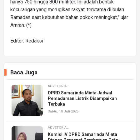
hanya 750 hingga 800 mililiter. Ini adalah bentuk
kecurangan yang merugikan rakyat, terutama di bulan
Ramadan saat kebutuhan bahan pokok meningkat,” ujar
Amran. (*)
Editor: Redaksi
Baca Juga
ADVETORIAL
DPRD Samarinda Minta Jadwal
Pemadaman Listrik Disampaikan
Terbuka
Sabtu, 18 Juli 2026
ADVETORIAL
Komisi IV DPRD Samarinda Minta
Dinsos Percepat Pembaruan Data