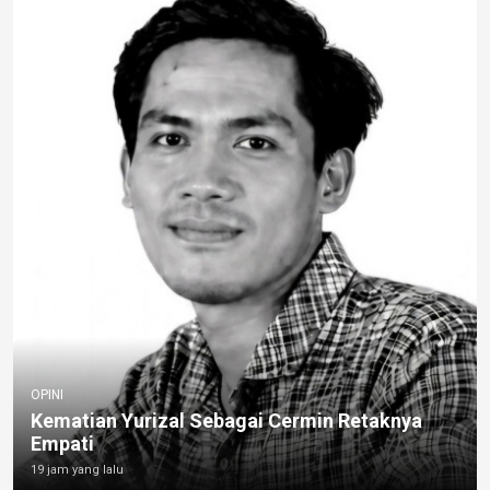
OPINI
Kematian Yurizal Sebagai Cermin Retaknya
Empati
19 jam yang lalu