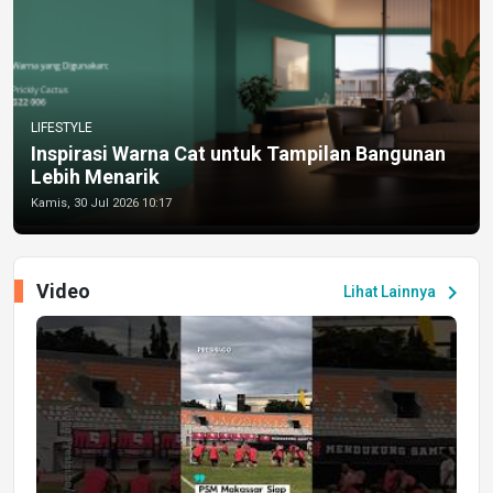
LIFESTYLE
Inspirasi Warna Cat untuk Tampilan Bangunan
Lebih Menarik
Kamis, 30 Jul 2026 10:17
Video
chevron_right
Lihat Lainnya