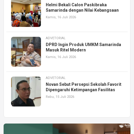
Helmi Bekali Calon Paskibraka
Samarinda dengan Nilai Kebangsaan
Kamis, 16 Juli 2026
ADVETORIAL
DPRD Ingin Produk UMKM Samarinda
Masuk Ritel Modern
Kamis, 16 Juli 2026
ADVETORIAL
Novan Sebut Persepsi Sekolah Favorit
Dipengaruhi Ketimpangan Fasilitas
Rabu, 15 Juli 2026