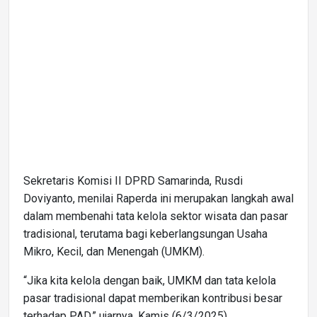
Sekretaris Komisi II DPRD Samarinda, Rusdi
Doviyanto, menilai Raperda ini merupakan langkah awal
dalam membenahi tata kelola sektor wisata dan pasar
tradisional, terutama bagi keberlangsungan Usaha
Mikro, Kecil, dan Menengah (UMKM).
“Jika kita kelola dengan baik, UMKM dan tata kelola
pasar tradisional dapat memberikan kontribusi besar
terhadap PAD,” ujarnya, Kamis (6/3/2025).