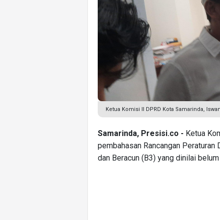
Ketua Komisi II DPRD Kota Samarinda, Iswan
Samarinda, Presisi.co -
Ketua Kom
pembahasan Rancangan Peraturan D
dan Beracun (B3) yang dinilai belum