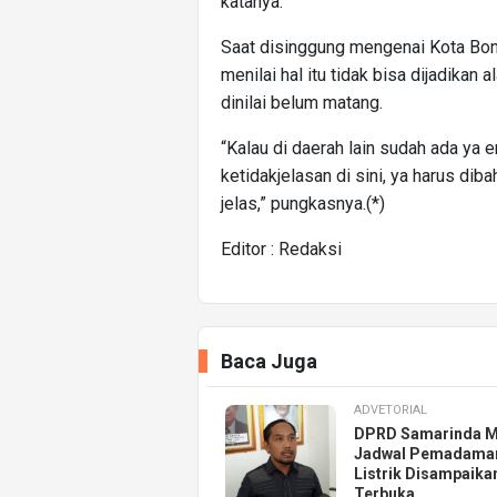
katanya.
Saat disinggung mengenai Kota Bont
menilai hal itu tidak bisa dijadika
dinilai belum matang.
“Kalau di daerah lain sudah ada ya 
ketidakjelasan di sini, ya harus d
jelas,” pungkasnya.(*)
Editor : Redaksi
Baca Juga
ADVETORIAL
DPRD Samarinda M
Jadwal Pemadama
Listrik Disampaika
Terbuka