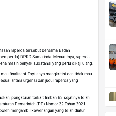
hasan raperda tersebut bersama Badan
pemperda) DPRD Samarinda. Menurutnya, raperda
arena masih banyak substansi yang perlu dikaji ulang.
au finalisasi. Tapi saya mengkritisi dan tidak mau
sesuai antara urgensi dan judul raperda yang
askan, pengaturan terkait limbah B3 sejatinya telah
Peraturan Pemerintah (PP) Nomor 22 Tahun 2021.
k boleh mengambil kewenangan yang telah diatur