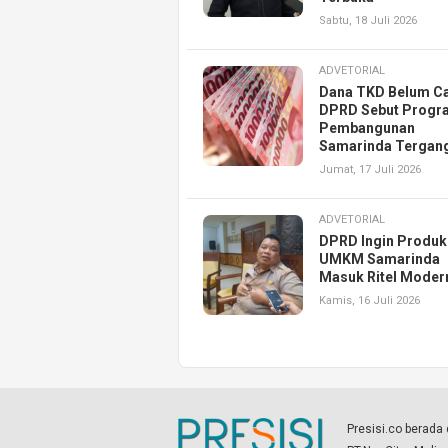
Sabtu, 18 Juli 2026
ADVETORIAL
Dana TKD Belum Ca
DPRD Sebut Progr
Pembangunan
Samarinda Tergan
Jumat, 17 Juli 2026
ADVETORIAL
DPRD Ingin Produk
UMKM Samarinda
Masuk Ritel Moder
Kamis, 16 Juli 2026
Presisi.co berad