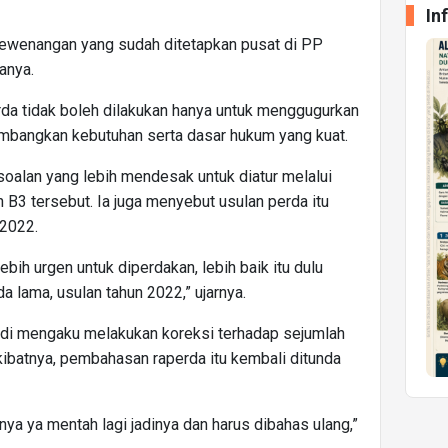
In
 kewenangan yang sudah ditetapkan pusat di PP
anya.
rda tidak boleh dilakukan hanya untuk menggugurkan
imbangkan kebutuhan serta dasar hukum yang kuat.
oalan yang lebih mendesak untuk diatur melalui
B3 tersebut. Ia juga menyebut usulan perda itu
 2022.
bih urgen untuk diperdakan, lebih baik itu dulu
da lama, usulan tahun 2022,” ujarnya.
di mengaku melakukan koreksi terhadap sejumlah
kibatnya, pembahasan raperda itu kembali ditunda
nya ya mentah lagi jadinya dan harus dibahas ulang,”