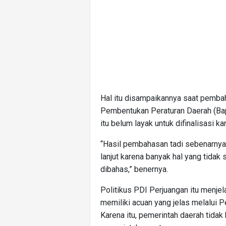
Hal itu disampaikannya saat pemba
Pembentukan Peraturan Daerah (Ba
itu belum layak untuk difinalisasi k
“Hasil pembahasan tadi sebenarnya m
lanjut karena banyak hal yang tidak 
dibahas,” benernya.
Politikus PDI Perjuangan itu menjel
memiliki acuan yang jelas melalui 
Karena itu, pemerintah daerah tida