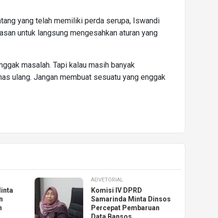
ang yang telah memiliki perda serupa, Iswandi
n alasan untuk langsung mengesahkan aturan yang
enggak masalah. Tapi kalau masih banyak
ibahas ulang. Jangan membuat sesuatu yang enggak
ADVETORIAL
inta
Komisi IV DPRD
n
Samarinda Minta Dinsos
n
Percepat Pembaruan
Data Bansos