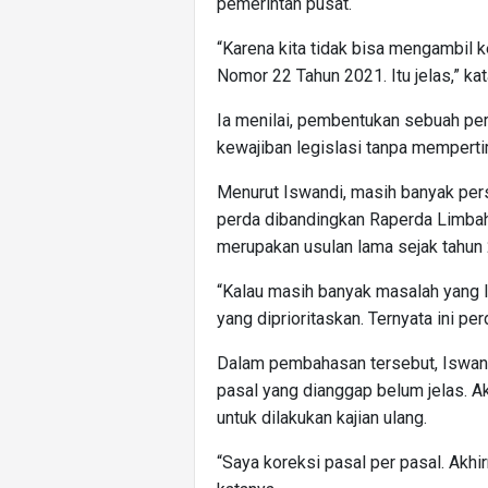
pemerintah pusat.
“Karena kita tidak bisa mengambil
Nomor 22 Tahun 2021. Itu jelas,” kat
Ia menilai, pembentukan sebuah pe
kewajiban legislasi tanpa mempert
Menurut Iswandi, masih banyak pers
perda dibandingkan Raperda Limbah 
merupakan usulan lama sejak tahun
“Kalau masih banyak masalah yang le
yang diprioritaskan. Ternyata ini per
Dalam pembahasan tersebut, Iswan
pasal yang dianggap belum jelas. A
untuk dilakukan kajian ulang.
“Saya koreksi pasal per pasal. Akhir