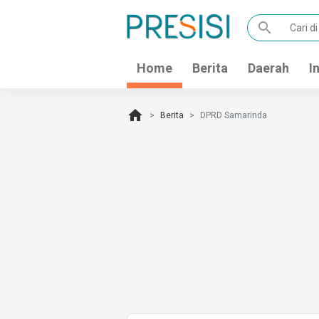
search
Home
Berita
Daerah
I
home
Berita
DPRD Samarinda