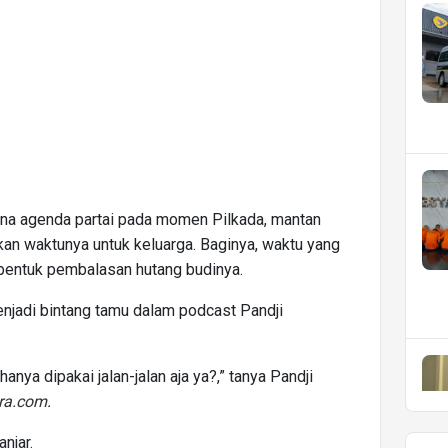
ena agenda partai pada momen Pilkada, mantan
an waktunya untuk keluarga. Baginya, waktu yang
 bentuk pembalasan hutang budinya.
enjadi bintang tamu dalam podcast Pandji
anya dipakai jalan-jalan aja ya?,” tanya Pandji
ra.com
.
anjar.