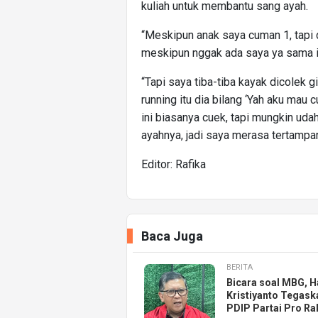
kuliah untuk membantu sang ayah.
“Meskipun anak saya cuman 1, tapi d
meskipun nggak ada saya ya sama ibu
“Tapi saya tiba-tiba kayak dicolek g
running itu dia bilang ‘Yah aku mau
ini biasanya cuek, tapi mungkin uda
ayahnya, jadi saya merasa tertampar 
Editor: Rafika
Baca Juga
BERITA
Bicara soal MBG, H
Kristiyanto Tegask
PDIP Partai Pro Ra