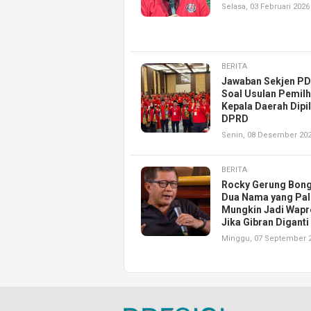
Selasa, 03 Februari 2026
BERITA
Jawaban Sekjen PD
Soal Usulan Pemil
Kepala Daerah Dipil
DPRD
Senin, 08 Desember 20
BERITA
Rocky Gerung Bon
Dua Nama yang Pal
Mungkin Jadi Wapr
Jika Gibran Diganti
Minggu, 07 September 