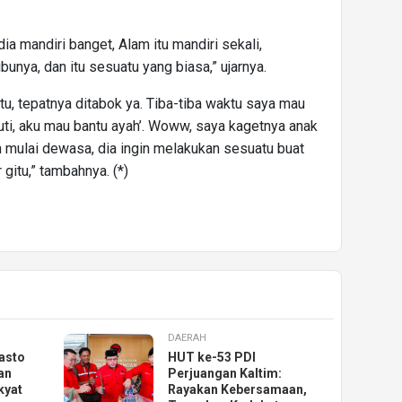
ia mandiri banget, Alam itu mandiri sekali,
nya, dan itu sesuatu yang biasa,” ujarnya.
itu, tepatnya ditabok ya. Tiba-tiba waktu saya mau
 cuti, aku mau bantu ayah’. Woww, saya kagetnya anak
h mulai dewasa, dia ingin melakukan sesuatu buat
gitu,” tambahnya. (*)
DAERAH
asto
HUT ke-53 PDI
an
Perjuangan Kaltim:
kyat
Rayakan Kebersamaan,