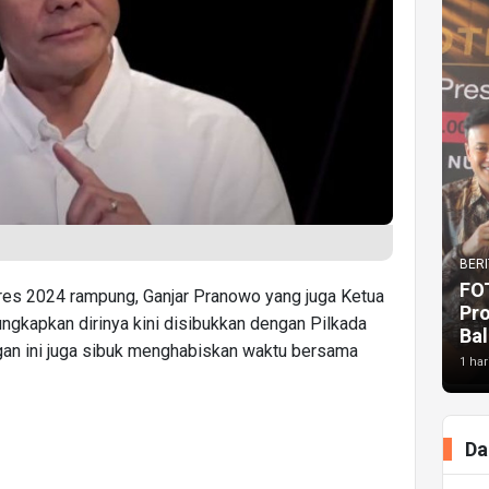
BERI
FO
pres 2024 rampung, Ganjar Pranowo yang juga Ketua
Pr
gkapkan dirinya kini disibukkan dengan Pilkada
Bal
angan ini juga sibuk menghabiskan waktu bersama
1 har
Da