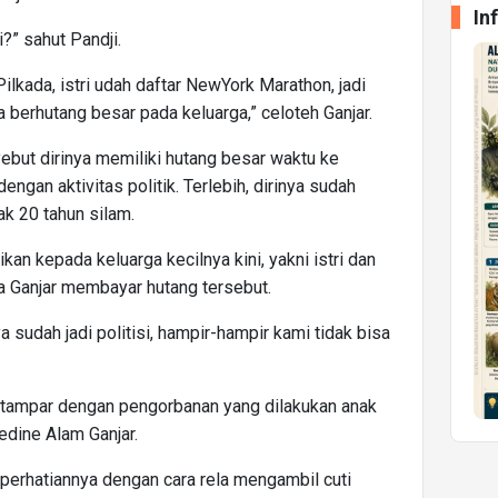
In
ri?” sahut Pandji.
ilkada, istri udah daftar NewYork Marathon, jadi
a berhutang besar pada keluarga,” celoteh Ganjar.
but dirinya memiliki hutang besar waktu ke
engan aktivitas politik. Terlebih, dirinya sudah
ak 20 tahun silam.
ikan kepada keluarga kecilnya kini, yakni istri dan
ara Ganjar membayar hutang tersebut.
ya sudah jadi politisi, hampir-hampir kami tidak bisa
tertampar dengan pengorbanan yang dilakukan anak
ine Alam Ganjar.
perhatiannya dengan cara rela mengambil cuti