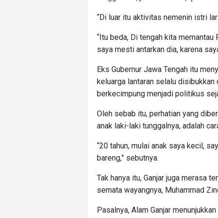
“Di luar itu aktivitas nemenin istri la
“Itu beda, Di tengah kita memantau P
saya mesti antarkan dia, karena say
Eks Gubernur Jawa Tengah itu menye
keluarga lantaran selalu disibukkan d
berkecimpung menjadi politikus sej
Oleh sebab itu, perhatian yang diber
anak laki-laki tunggalnya, adalah c
“20 tahun, mulai anak saya kecil, sa
bareng,” sebutnya.
Tak hanya itu, Ganjar juga merasa 
semata wayangnya, Muhammad Zined
Pasalnya, Alam Ganjar menunjukkan 