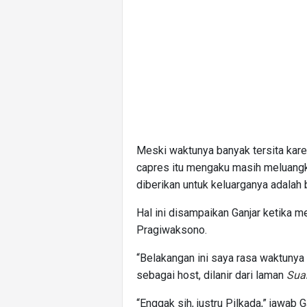
Meski waktunya banyak tersita kar
capres itu mengaku masih meluangk
diberikan untuk keluarganya adalah
Hal ini disampaikan Ganjar ketika m
Pragiwaksono.
“Belakangan ini saya rasa waktunya h
sebagai host, dilanir dari laman
Sua
“Enggak sih, justru Pilkada,” jawab G