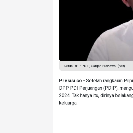
Ketua DPP PDIP, Ganjar Pranowo. (net)
Presisi.co
- Setelah rangkaian Pil
DPP PDI Perjuangan (PDIP), mengun
2024. Tak hanya itu, dirinya belak
keluarga.