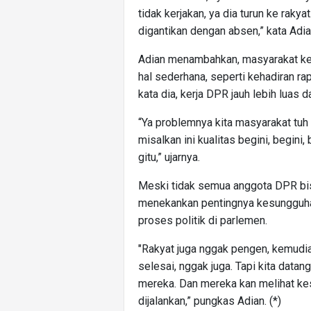
tidak kerjakan, ya dia turun ke rakyat
digantikan dengan absen,” kata Adi
Adian menambahkan, masyarakat kera
hal sederhana, seperti kehadiran rap
kata dia, kerja DPR jauh lebih luas 
“Ya problemnya kita masyarakat tu
misalkan ini kualitas begini, begini,
gitu,” ujarnya.
Meski tidak semua anggota DPR bis
menekankan pentingnya kesungguha
proses politik di parlemen.
"Rakyat juga nggak pengen, kemudia
selesai, nggak juga. Tapi kita dat
mereka. Dan mereka kan melihat ke
dijalankan,” pungkas Adian. (*)