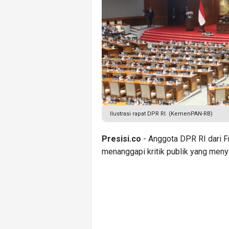
Ilustrasi rapat DPR RI. (KemenPAN-RB)
Presisi.co
- Anggota DPR RI dari F
menanggapi kritik publik yang menyor