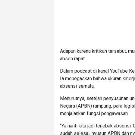
Adapun karena kritikan tersebut, m
absen rapat.
Dalam podcast di kanal YouTube Kead
Ia menegaskan bahwa ukuran kinerja
absensi semata.
Menurutnya, setelah penyusunan u
Negara (APBN) rampung, para legisla
menjalankan fungsi pengawasan.
“Ya nanti kita jadi terjebak absensi.
sudah selesai, nyusun APBN dan ny