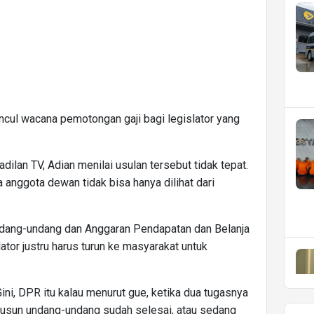
uncul wacana pemotongan gaji bagi legislator yang
ilan TV, Adian menilai usulan tersebut tidak tepat.
 anggota dewan tidak bisa hanya dilihat dari
ndang-undang dan Anggaran Pendapatan dan Belanja
tor justru harus turun ke masyarakat untuk
 Gini, DPR itu kalau menurut gue, ketika dua tugasnya
usun undang-undang sudah selesai, atau sedang