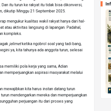
In
. Dan itu turun ke rakyat itu tidak bisa dikonversi,
an, dikutip Minggu 21 September 2025.
p mengukur kualitas wakil rakyat hanya dari hal-
at atau aktivitas langsung di lapangan. Padahal,
dan kompleks.
h agak
jelimet
ketika ngobrol soal yang tadi bang,
 begini ya, kita tahunya ada anggota turun, selesai
a memiliki pola kerja yang sama, Adian
n memperjuangkan aspirasi masyarakat melalui
n mewajibkan kita harus instan datang turun
ang turun mendengarkan mereka dan memperjuangkan
sungguhan perjuangan itu dari proses yang