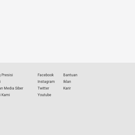
 Presisi
Facebook
Bantuan
i
Instagram
Iklan
n Media Siber
Twitter
Karir
i Kami
Youtube