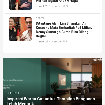
Pernah Ngaku Anak 9 Naga
Jumat, 29 November 2024
BERITA
Ditantang Alvin Lim Siramkan Air
Keras ke Mata Berhadiah Rp3 Miliar,
Denny Sumargo Cuma Bisa Bilang
Begini
Jumat, 29 November 2024
LIFESTYLE
Inspirasi Warna Cat untuk Tampilan Bangunan
Lebih Menarik