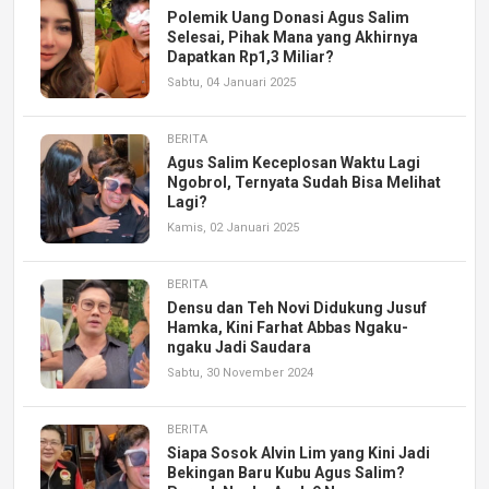
Polemik Uang Donasi Agus Salim
Selesai, Pihak Mana yang Akhirnya
Dapatkan Rp1,3 Miliar?
Sabtu, 04 Januari 2025
BERITA
Agus Salim Keceplosan Waktu Lagi
Ngobrol, Ternyata Sudah Bisa Melihat
Lagi?
Kamis, 02 Januari 2025
BERITA
Densu dan Teh Novi Didukung Jusuf
Hamka, Kini Farhat Abbas Ngaku-
ngaku Jadi Saudara
Sabtu, 30 November 2024
BERITA
Siapa Sosok Alvin Lim yang Kini Jadi
Bekingan Baru Kubu Agus Salim?