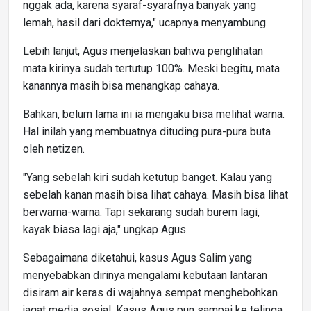
nggak ada, karena syaraf-syarafnya banyak yang
lemah, hasil dari dokternya," ucapnya menyambung.
Lebih lanjut, Agus menjelaskan bahwa penglihatan
mata kirinya sudah tertutup 100%. Meski begitu, mata
kanannya masih bisa menangkap cahaya.
Bahkan, belum lama ini ia mengaku bisa melihat warna.
Hal inilah yang membuatnya dituding pura-pura buta
oleh netizen.
"Yang sebelah kiri sudah ketutup banget. Kalau yang
sebelah kanan masih bisa lihat cahaya. Masih bisa lihat
berwarna-warna. Tapi sekarang sudah burem lagi,
kayak biasa lagi aja," ungkap Agus.
Sebagaimana diketahui, kasus Agus Salim yang
menyebabkan dirinya mengalami kebutaan lantaran
disiram air keras di wajahnya sempat menghebohkan
jagat media sosial. Kasus Agus pun sampai ke telinga