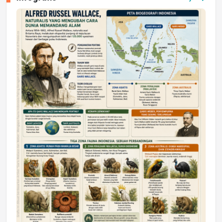
Jumat, 17 Jul 2026 22:30
DAERAH
Astra Motor Kalimantan Timur 2 Dukung
Mahasiswa Samarinda dalam Astra
Honda SDGs Future Leaders 2026
Jumat, 10 Jul 2026 19:01