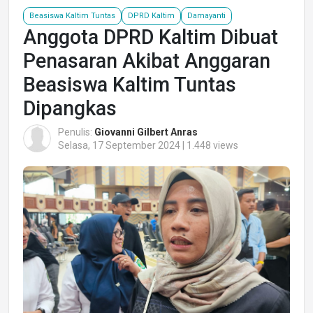
Beasiswa Kaltim Tuntas
DPRD Kaltim
Damayanti
Anggota DPRD Kaltim Dibuat
Penasaran Akibat Anggaran
Beasiswa Kaltim Tuntas
Dipangkas
Penulis:
Giovanni Gilbert Anras
Selasa, 17 September 2024 | 1.448 views