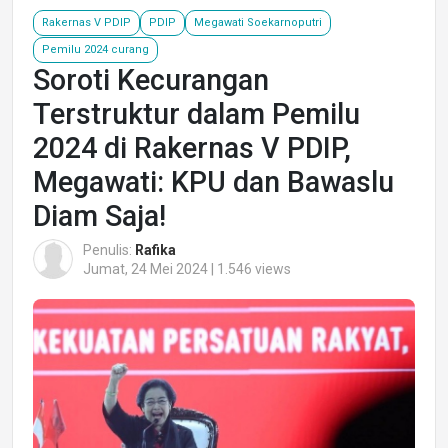
Rakernas V PDIP
PDIP
Megawati Soekarnoputri
Pemilu 2024 curang
Soroti Kecurangan
Terstruktur dalam Pemilu
2024 di Rakernas V PDIP,
Megawati: KPU dan Bawaslu
Diam Saja!
Penulis:
Rafika
Jumat, 24 Mei 2024 | 1.546 views