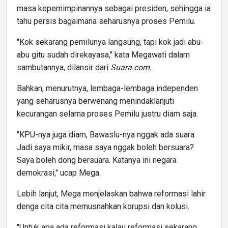
masa kepemimpinannya sebagai presiden, sehingga ia
tahu persis bagaimana seharusnya proses Pemilu.
"Kok sekarang pemilunya langsung, tapi kok jadi abu-
abu gitu sudah direkayasa," kata Megawati dalam
sambutannya, dilansir dari
Suara.com.
Bahkan, menurutnya, lembaga-lembaga independen
yang seharusnya berwenang menindaklanjuti
kecurangan selama proses Pemilu justru diam saja.
"KPU-nya juga diam, Bawaslu-nya nggak ada suara.
Jadi saya mikir, masa saya nggak boleh bersuara?
Saya boleh dong bersuara. Katanya ini negara
demokrasi," ucap Mega.
Lebih lanjut, Mega menjelaskan bahwa reformasi lahir
denga cita cita memusnahkan korupsi dan kolusi.
"Untuk apa ada reformasi kalau reformasi sekarang,