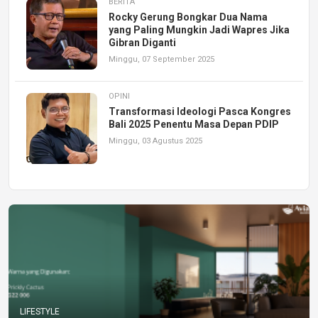
BERITA
Rocky Gerung Bongkar Dua Nama
yang Paling Mungkin Jadi Wapres Jika
Gibran Diganti
Minggu, 07 September 2025
OPINI
Transformasi Ideologi Pasca Kongres
Bali 2025 Penentu Masa Depan PDIP
Minggu, 03 Agustus 2025
LIFESTYLE