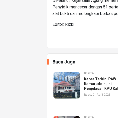
Diketahui, Kejaksaan Agung memeri
Penyidik mencecar dengan 51 pert
alat bukti dan melengkapi berkas pe
Editor: Rizki
Baca Juga
BERITA
Kabar Terkini PAW
Kamaruddin, Ini
Penjelasan KPU Ka
Rabu, 01 April 2026
BERITA