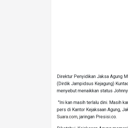
Direktur Penyidikan Jaksa Agung 
(Dirdik Jampidsus Kejagung) Kuntad
menyebut menaikkan status Johnny G
"Ini kan masih terlalu dini. Masih k
pers di Kantor Kejaksaan Agung, Jak
Suara.com
, jaringan Presisi.co.