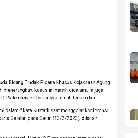
Muda Bidang Tindak Pidana Khusus Kejaksaan Agung
i menerangkan, kasus ini masih didalami. Ia juga
 Plate menjadi tersangka masih terlalu dini.
ami dalami," kata Kuntadi saat menggelar konferensi
arta Selatan pada Senin (13/2/2023), dilansir