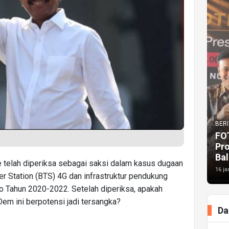
BERI
FO
Pr
Bal
e telah diperiksa sebagai saksi dalam kasus dugaan
16 ja
r Station (BTS) 4G dan infrastruktur pendukung
fo Tahun 2020-2022. Setelah diperiksa, apakah
Dem ini berpotensi jadi tersangka?
Da