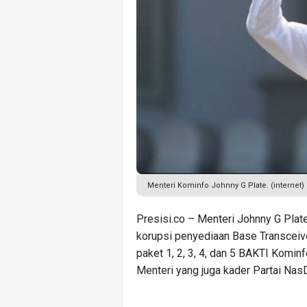
Menteri Kominfo Johnny G Plate. (internet)
Presisi.co – Menteri Johnny G Plat
korupsi penyediaan Base Transceive
paket 1, 2, 3, 4, dan 5 BAKTI Komin
Menteri yang juga kader Partai Nas