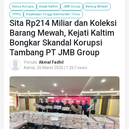
Kasus Korupsi
Kejati Kaltim
JMB Group
Barang Mewah
TPPU
Kejaksaan Tinggi Kalimantan Timur
Sita Rp214 Miliar dan Koleksi
Barang Mewah, Kejati Kaltim
Bongkar Skandal Korupsi
Tambang PT JMB Group
Penulis:
Akmal Fadhil
Kamis, 26 Maret 2026 | 1.267 views