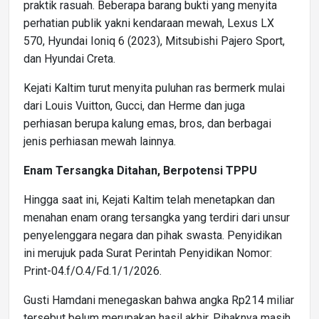
praktik rasuah. Beberapa barang bukti yang menyita
perhatian publik yakni kendaraan mewah, Lexus LX
570, Hyundai Ioniq 6 (2023), Mitsubishi Pajero Sport,
dan Hyundai Creta.
Kejati Kaltim turut menyita puluhan ras bermerk mulai
dari Louis Vuitton, Gucci, dan Herme dan juga
perhiasan berupa kalung emas, bros, dan berbagai
jenis perhiasan mewah lainnya.
Enam Tersangka Ditahan, Berpotensi TPPU
Hingga saat ini, Kejati Kaltim telah menetapkan dan
menahan enam orang tersangka yang terdiri dari unsur
penyelenggara negara dan pihak swasta. Penyidikan
ini merujuk pada Surat Perintah Penyidikan Nomor:
Print-04.f/O.4/Fd.1/1/2026.
Gusti Hamdani menegaskan bahwa angka Rp214 miliar
tersebut belum merupakan hasil akhir. Pihaknya masih