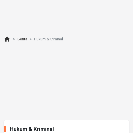
home
Berita
Hukum & Kriminal
Hukum & Kriminal