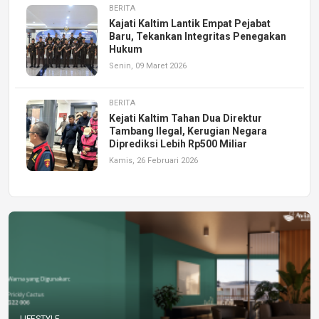
BERITA
Kajati Kaltim Lantik Empat Pejabat
Baru, Tekankan Integritas Penegakan
Hukum
Senin, 09 Maret 2026
BERITA
Kejati Kaltim Tahan Dua Direktur
Tambang Ilegal, Kerugian Negara
Diprediksi Lebih Rp500 Miliar
Kamis, 26 Februari 2026
LIFESTYLE