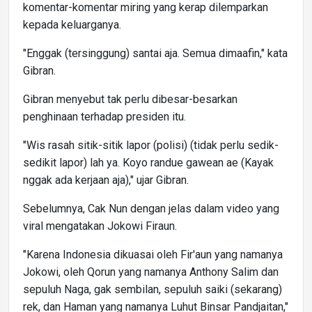
komentar-komentar miring yang kerap dilemparkan
kepada keluarganya.
"Enggak (tersinggung) santai aja. Semua dimaafin," kata
Gibran.
Gibran menyebut tak perlu dibesar-besarkan
penghinaan terhadap presiden itu.
"Wis rasah sitik-sitik lapor (polisi) (tidak perlu sedik-
sedikit lapor) lah ya. Koyo randue gawean ae (Kayak
nggak ada kerjaan aja)," ujar Gibran.
Sebelumnya, Cak Nun dengan jelas dalam video yang
viral mengatakan Jokowi Firaun.
"Karena Indonesia dikuasai oleh Fir'aun yang namanya
Jokowi, oleh Qorun yang namanya Anthony Salim dan
sepuluh Naga, gak sembilan, sepuluh saiki (sekarang)
rek, dan Haman yang namanya Luhut Binsar Pandjaitan,"