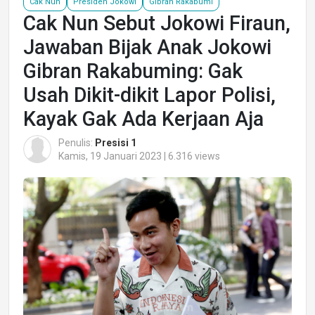
Cak Nun
Presiden Jokowi
Gibran Rakabumi
Cak Nun Sebut Jokowi Firaun,
Jawaban Bijak Anak Jokowi
Gibran Rakabuming: Gak
Usah Dikit-dikit Lapor Polisi,
Kayak Gak Ada Kerjaan Aja
Penulis:
Presisi 1
Kamis, 19 Januari 2023 | 6.316 views