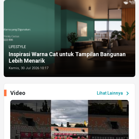
LIFESTYLE
Inspirasi Warna Cat untuk Tampilan Bangunan
Lebih Menarik
Kamis, 30 Jul 2026 10:17
Video
chevron_right
Lihat Lainnya