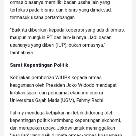
ormas biasanya memiliki badan usaha lain yang
terfokus pada bisnis, dan bisnis yang dimaksud,
termasuk usaha pertambangan.
“Baik itu diberikan kepada koperasi yang ada di ormas,
maupun mungkin PT dan lain-lainnya. Jadi badan
usahanya yang diberi (IUP), bukan ormasnya,”
tambahnya.
Sarat Kepentingan Politik
Kebijakan pemberian WIUPK kepada ormas
keagamaan oleh Presiden Joko Widodo mendapat
kritikan tajam dari pengamat ekonomi energi
Universitas Gajah Mada (UGM), Fahmy Radhi.
Fahmy menduga kebijakan ini lebih didorong oleh
kepentingan politik ketimbang kepentingan ekonomi,
dan merupakan upaya Jokowi untuk meninggalkan
"warisan" yang baik di mata ormas-ormas keagamaan.