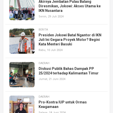
Akirnya Jembatan Pulau Balang
Diresmikan, Jokowi: Akses Utama ke
IKN Nusantara
Senin, 29 Juli 2024
BERITA
Presiden Jokowi Batal Ngantor di IKN
Juli Ini Gegara Proyek Molor? Begini
Kata Menteri Basuki
Rabu, 10 Juli 2024
DAERAH
Diskusi Publik Bahas Dampak PP
25/2024 terhadap Kalimantan Timur
Jumat, 21 Juni 2024
DAERAH
Pro-Kontra IUP untuk Ormas
Keagamaan
Selasa, 18 Juni 2024