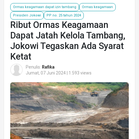
Ormas keagamaan dapat izin tambang
Ormas keagamaan
Presiden Jokowi
PP no. 25 tahun 2024
Ribut Ormas Keagamaan
Dapat Jatah Kelola Tambang,
Jokowi Tegaskan Ada Syarat
Ketat
Penulis:
Rafika
Jumat, 07 Juni 2024 | 1.593 views