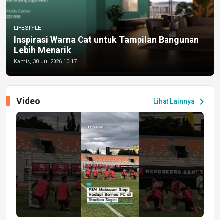
LIFESTYLE
Inspirasi Warna Cat untuk Tampilan Bangunan
Lebih Menarik
Kamis, 30 Jul 2026 10:17
Video
chevron_right
Lihat Lainnya