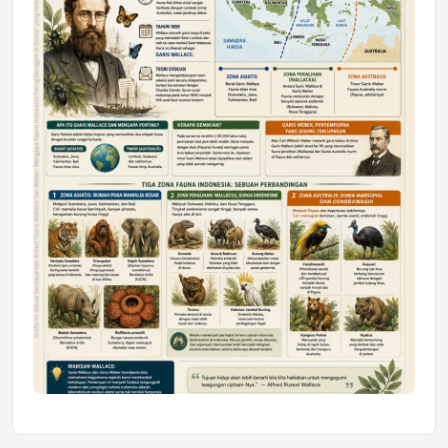
Mahasiswa Samarinda dalam Astra
Honda SDGs Future Leaders 2026
Jumat, 10 Jul 2026 19:01