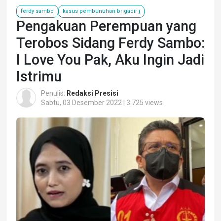
ferdy sambo
kasus pembunuhan brigadir j
Pengakuan Perempuan yang
Terobos Sidang Ferdy Sambo:
I Love You Pak, Aku Ingin Jadi
Istrimu
Penulis:
Redaksi Presisi
Sabtu, 03 Desember 2022 | 3.725 views