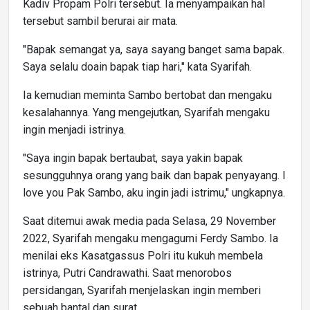
Kadiv Propam Polri tersebut. Ia menyampaikan hal
tersebut sambil berurai air mata.
"Bapak semangat ya, saya sayang banget sama bapak.
Saya selalu doain bapak tiap hari," kata Syarifah.
Ia kemudian meminta Sambo bertobat dan mengaku
kesalahannya. Yang mengejutkan, Syarifah mengaku
ingin menjadi istrinya.
"Saya ingin bapak bertaubat, saya yakin bapak
sesungguhnya orang yang baik dan bapak penyayang. I
love you Pak Sambo, aku ingin jadi istrimu," ungkapnya.
Saat ditemui awak media pada Selasa, 29 November
2022, Syarifah mengaku mengagumi Ferdy Sambo. Ia
menilai eks Kasatgassus Polri itu kukuh membela
istrinya, Putri Candrawathi. Saat menorobos
persidangan, Syarifah menjelaskan ingin memberi
sebuah bantal dan surat.