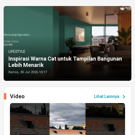
LIFESTYLE
Inspirasi Warna Cat untuk Tampilan Bangunan
Lebih Menarik
Kamis, 30 Jul 2026 10:17
Video
chevron_right
Lihat Lainnya