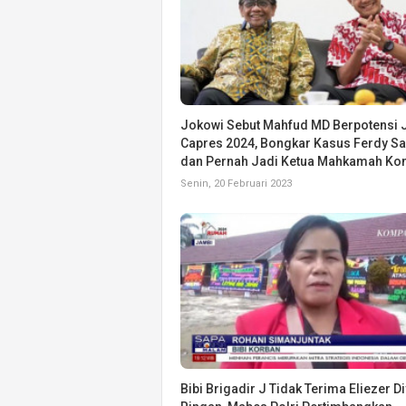
Jokowi Sebut Mahfud MD Berpotensi 
Capres 2024, Bongkar Kasus Ferdy 
dan Pernah Jadi Ketua Mahkamah Kon
Senin, 20 Februari 2023
Bibi Brigadir J Tidak Terima Eliezer D