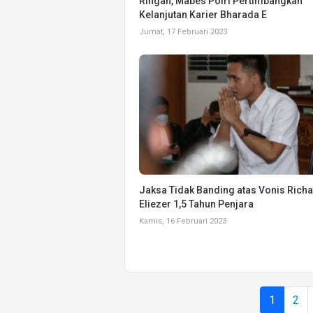
Ringan, Mabes Polri Pertimbangkan
Kelanjutan Karier Bharada E
Jumat, 17 Februari 2023
Jaksa Tidak Banding atas Vonis Rich
Eliezer 1,5 Tahun Penjara
Kamis, 16 Februari 2023
1
2