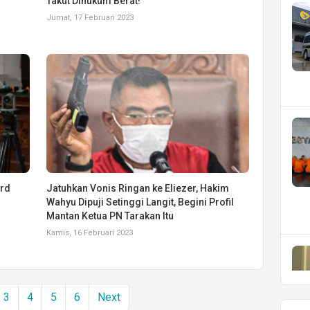
Takut Dihukum Berat!
Jumat, 17 Februari 2023
ard
Jatuhkan Vonis Ringan ke Eliezer, Hakim
Wahyu Dipuji Setinggi Langit, Begini Profil
Mantan Ketua PN Tarakan Itu
Kamis, 16 Februari 2023
3
4
5
6
Next