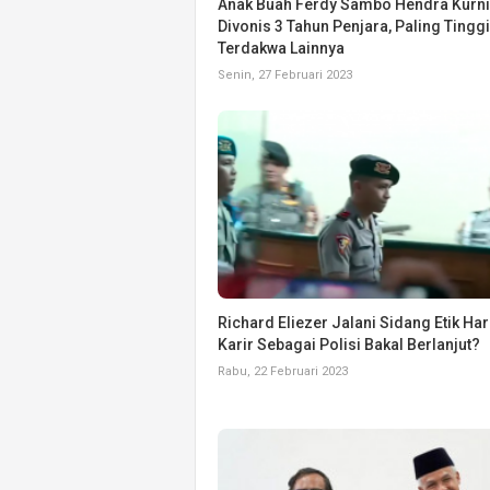
Anak Buah Ferdy Sambo Hendra Kurn
Divonis 3 Tahun Penjara, Paling Tinggi
Terdakwa Lainnya
Senin, 27 Februari 2023
Richard Eliezer Jalani Sidang Etik Hari
Karir Sebagai Polisi Bakal Berlanjut?
Rabu, 22 Februari 2023